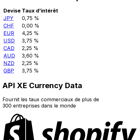
Devise
Taux d'intérêt
JPY
0,75 %
CHF
0,00 %
EUR
4,25 %
USD
3,75 %
CAD
2,25 %
AUD
3,60 %
NZD
2,25 %
GBP
3,75 %
API XE Currency Data
Fournit les taux commerciaux de plus de
300 entreprises dans le monde