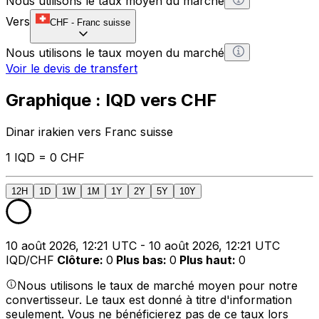
Nous utilisons le taux moyen du marché
Vers
CHF
-
Franc suisse
Nous utilisons le taux moyen du marché
Voir le devis de transfert
Graphique : IQD vers CHF
Dinar irakien vers Franc suisse
1 IQD = 0 CHF
12H
1D
1W
1M
1Y
2Y
5Y
10Y
10 août 2026, 12:21 UTC - 10 août 2026, 12:21 UTC
IQD/CHF
Clôture
:
0
Plus bas
:
0
Plus haut
:
0
Nous utilisons le taux de marché moyen pour notre
convertisseur. Le taux est donné à titre d'information
seulement. Vous ne bénéficierez pas de ce taux lors