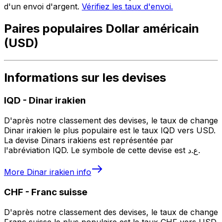
d'un envoi d'argent.
Vérifiez les taux d'envoi.
Paires populaires Dollar américain
(USD)
Informations sur les devises
IQD
-
Dinar irakien
D'après notre classement des devises, le taux de change
Dinar irakien le plus populaire est le taux IQD vers USD.
La devise Dinars irakiens est représentée par
l'abréviation IQD. Le symbole de cette devise est ع.د.
More
Dinar irakien
info
CHF
-
Franc suisse
D'après notre classement des devises, le taux de change
Franc suisse le plus populaire est le taux CHF vers USD.