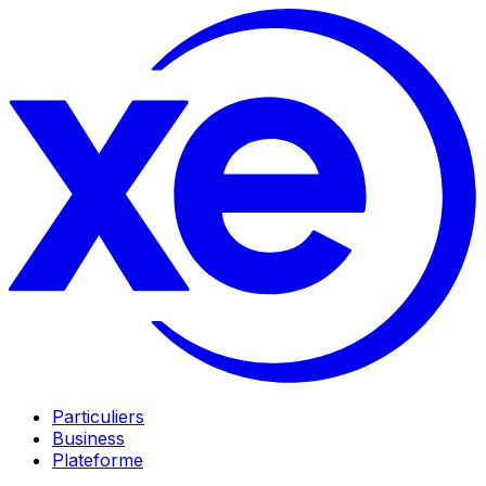
Particuliers
Business
Plateforme