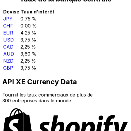
Devise
Taux d'intérêt
JPY
0,75 %
CHF
0,00 %
EUR
4,25 %
USD
3,75 %
CAD
2,25 %
AUD
3,60 %
NZD
2,25 %
GBP
3,75 %
API XE Currency Data
Fournit les taux commerciaux de plus de
300 entreprises dans le monde