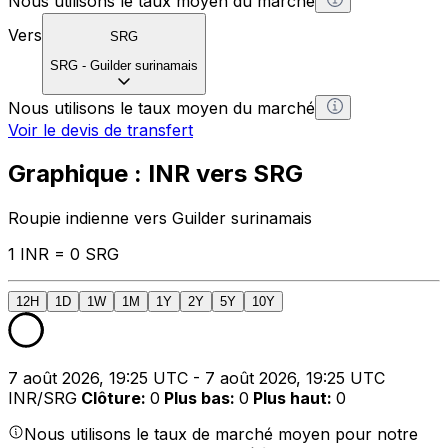
Nous utilisons le taux moyen du marché
Vers
SRG
SRG
-
Guilder surinamais
Nous utilisons le taux moyen du marché
Voir le devis de transfert
Graphique : INR vers SRG
Roupie indienne vers Guilder surinamais
1 INR = 0 SRG
12H
1D
1W
1M
1Y
2Y
5Y
10Y
7 août 2026, 19:25 UTC - 7 août 2026, 19:25 UTC
INR/SRG
Clôture
:
0
Plus bas
:
0
Plus haut
:
0
Nous utilisons le taux de marché moyen pour notre