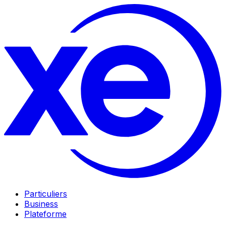
Particuliers
Business
Plateforme