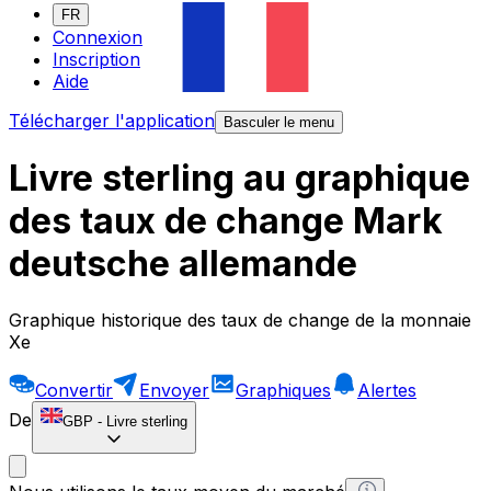
FR
Connexion
Inscription
Aide
Télécharger l'application
Basculer le menu
Livre sterling au graphique
des taux de change Mark
deutsche allemande
Graphique historique des taux de change de la monnaie
Xe
Convertir
Envoyer
Graphiques
Alertes
De
GBP
-
Livre sterling