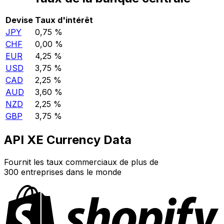
Devise
Taux d'intérêt
JPY
0,75 %
CHF
0,00 %
EUR
4,25 %
USD
3,75 %
CAD
2,25 %
AUD
3,60 %
NZD
2,25 %
GBP
3,75 %
API XE Currency Data
Fournit les taux commerciaux de plus de
300 entreprises dans le monde