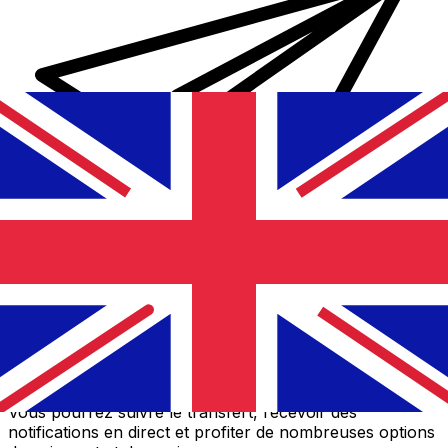
Transferts d'argent internationaux avec Xe
Envoyez de l'argent en ligne de façon sûre et rapide.
Vous pourrez suivre le transfert, recevoir des
notifications en direct et profiter de nombreuses options