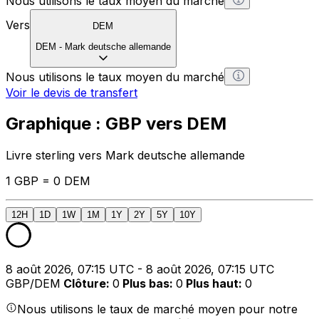
Nous utilisons le taux moyen du marché
Vers
DEM
DEM
-
Mark deutsche allemande
Nous utilisons le taux moyen du marché
Voir le devis de transfert
Graphique : GBP vers DEM
Livre sterling vers Mark deutsche allemande
1 GBP = 0 DEM
12H
1D
1W
1M
1Y
2Y
5Y
10Y
8 août 2026, 07:15 UTC - 8 août 2026, 07:15 UTC
GBP/DEM
Clôture
:
0
Plus bas
:
0
Plus haut
:
0
Nous utilisons le taux de marché moyen pour notre