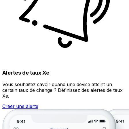
Alertes de taux Xe
Vous souhaitez savoir quand une devise atteint un
certain taux de change ? Définissez des alertes de taux
Xe.
Créer une alerte