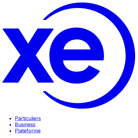
Particuliers
Business
Plateforme