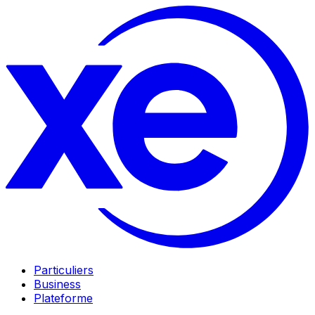
Particuliers
Business
Plateforme