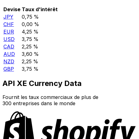
Devise
Taux d'intérêt
JPY
0,75 %
CHF
0,00 %
EUR
4,25 %
USD
3,75 %
CAD
2,25 %
AUD
3,60 %
NZD
2,25 %
GBP
3,75 %
API XE Currency Data
Fournit les taux commerciaux de plus de
300 entreprises dans le monde