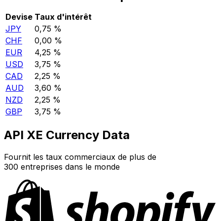
Devise
Taux d'intérêt
JPY
0,75 %
CHF
0,00 %
EUR
4,25 %
USD
3,75 %
CAD
2,25 %
AUD
3,60 %
NZD
2,25 %
GBP
3,75 %
API XE Currency Data
Fournit les taux commerciaux de plus de
300 entreprises dans le monde