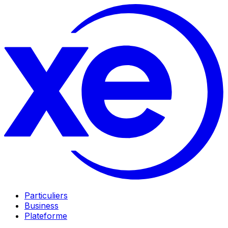
Particuliers
Business
Plateforme