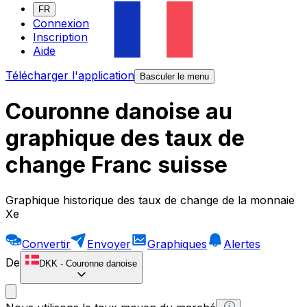
FR
Connexion
Inscription
Aide
Télécharger l'application
Basculer le menu
Couronne danoise au
graphique des taux de
change Franc suisse
Graphique historique des taux de change de la monnaie
Xe
Convertir
Envoyer
Graphiques
Alertes
De
DKK
-
Couronne danoise