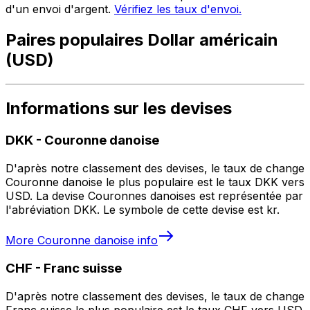
d'un envoi d'argent.
Vérifiez les taux d'envoi.
Paires populaires Dollar américain
(USD)
Informations sur les devises
DKK
-
Couronne danoise
D'après notre classement des devises, le taux de change
Couronne danoise le plus populaire est le taux DKK vers
USD. La devise Couronnes danoises est représentée par
l'abréviation DKK. Le symbole de cette devise est kr.
More
Couronne danoise
info
CHF
-
Franc suisse
D'après notre classement des devises, le taux de change
Franc suisse le plus populaire est le taux CHF vers USD.