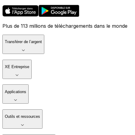
Plus de 113 millions de téléchargements dans le monde
Transférer de l’argent
XE Entreprise
Applications
Outils et ressources