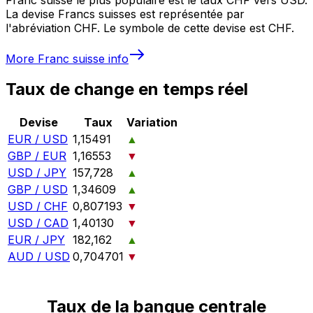
La devise Francs suisses est représentée par
l'abréviation CHF. Le symbole de cette devise est CHF.
More
Franc suisse
info
Taux de change en temps réel
Devise
Taux
Variation
EUR / USD
1,15491
▲
GBP / EUR
1,16553
▼
USD / JPY
157,728
▲
GBP / USD
1,34609
▲
USD / CHF
0,807193
▼
USD / CAD
1,40130
▼
EUR / JPY
182,162
▲
AUD / USD
0,704701
▼
Taux de la banque centrale