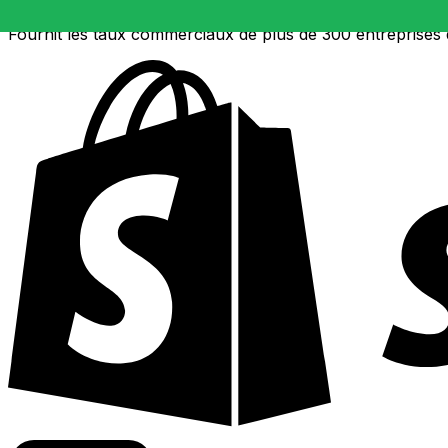
Fournit les taux commerciaux de plus de 300 entreprises