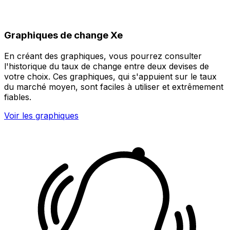
Graphiques de change Xe
En créant des graphiques, vous pourrez consulter
l'historique du taux de change entre deux devises de
votre choix. Ces graphiques, qui s'appuient sur le taux
du marché moyen, sont faciles à utiliser et extrêmement
fiables.
Voir les graphiques