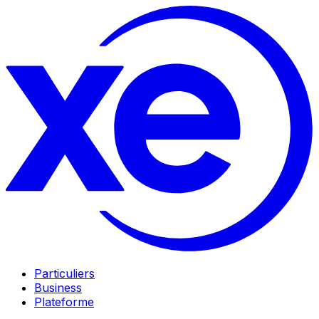
Particuliers
Business
Plateforme