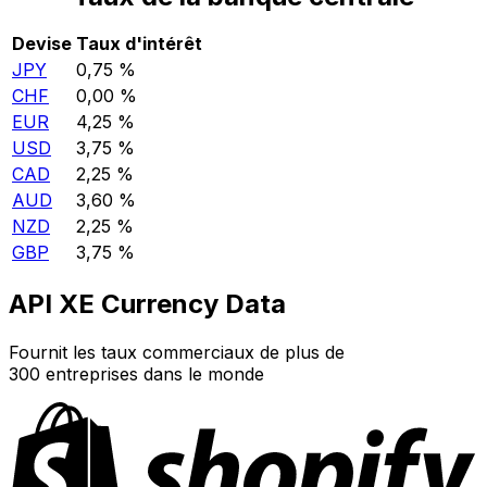
Devise
Taux d'intérêt
JPY
0,75 %
CHF
0,00 %
EUR
4,25 %
USD
3,75 %
CAD
2,25 %
AUD
3,60 %
NZD
2,25 %
GBP
3,75 %
API XE Currency Data
Fournit les taux commerciaux de plus de
300 entreprises dans le monde