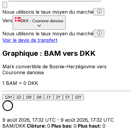
Nous utilisons le taux moyen du marché
Vers
DKK
-
Couronne danoise
Nous utilisons le taux moyen du marché
Voir le devis de transfert
Graphique : BAM vers DKK
Mark convertible de Bosnie-Herzégovine vers
Couronne danoise
1 BAM = 0 DKK
12H
1D
1W
1M
1Y
2Y
5Y
10Y
9 août 2026, 17:32 UTC - 9 août 2026, 17:32 UTC
BAM/DKK
Clôture
:
0
Plus bas
:
0
Plus haut
:
0