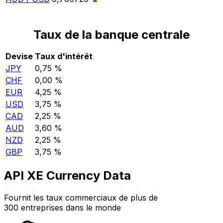
Taux de la banque centrale
Devise
Taux d'intérêt
JPY
0,75 %
CHF
0,00 %
EUR
4,25 %
USD
3,75 %
CAD
2,25 %
AUD
3,60 %
NZD
2,25 %
GBP
3,75 %
API XE Currency Data
Fournit les taux commerciaux de plus de
300 entreprises dans le monde