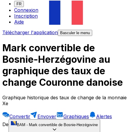
FR
Connexion
Inscription
Aide
Télécharger l'application
Basculer le menu
Mark convertible de
Bosnie-Herzégovine au
graphique des taux de
change Couronne danoise
Graphique historique des taux de change de la monnaie
Xe
Convertir
Envoyer
Graphiques
Alertes
De
BAM
-
Mark convertible de Bosnie-Herzégovine