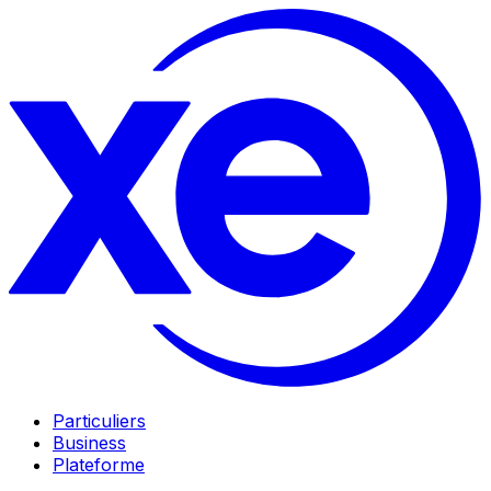
Particuliers
Business
Plateforme