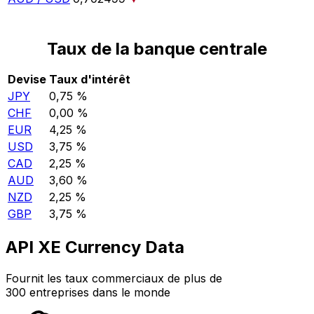
Taux de la banque centrale
Devise
Taux d'intérêt
JPY
0,75 %
CHF
0,00 %
EUR
4,25 %
USD
3,75 %
CAD
2,25 %
AUD
3,60 %
NZD
2,25 %
GBP
3,75 %
API XE Currency Data
Fournit les taux commerciaux de plus de
300 entreprises dans le monde