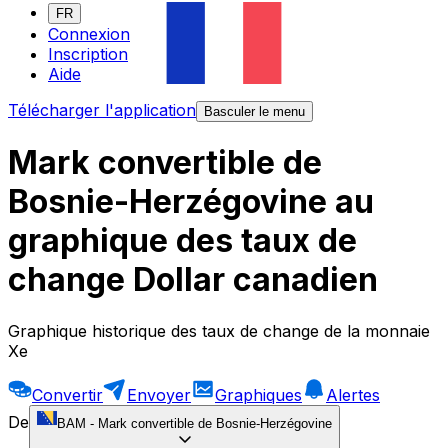
FR
Connexion
Inscription
Aide
Télécharger l'application
Basculer le menu
Mark convertible de
Bosnie-Herzégovine au
graphique des taux de
change Dollar canadien
Graphique historique des taux de change de la monnaie
Xe
Convertir
Envoyer
Graphiques
Alertes
De
BAM
-
Mark convertible de Bosnie-Herzégovine