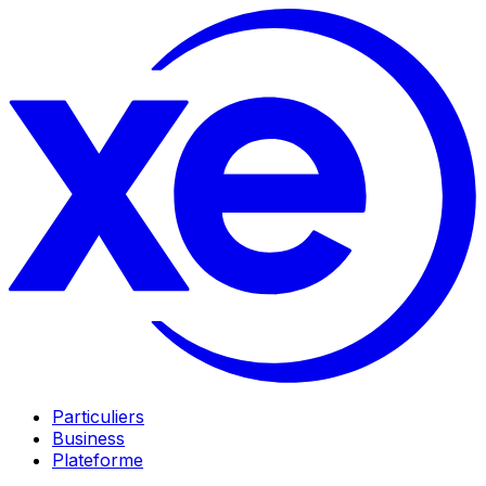
Particuliers
Business
Plateforme