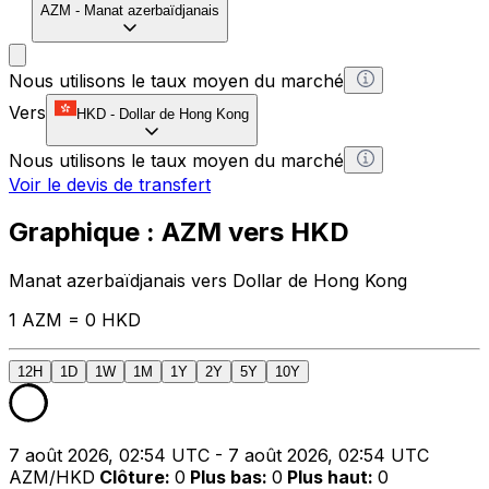
AZM
-
Manat azerbaïdjanais
Nous utilisons le taux moyen du marché
Vers
HKD
-
Dollar de Hong Kong
Nous utilisons le taux moyen du marché
Voir le devis de transfert
Graphique : AZM vers HKD
Manat azerbaïdjanais vers Dollar de Hong Kong
1 AZM = 0 HKD
12H
1D
1W
1M
1Y
2Y
5Y
10Y
7 août 2026, 02:54 UTC - 7 août 2026, 02:54 UTC
AZM/HKD
Clôture
:
0
Plus bas
:
0
Plus haut
:
0