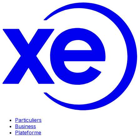
Particuliers
Business
Plateforme