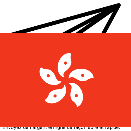
Transferts d'argent internationaux avec Xe
Envoyez de l'argent en ligne de façon sûre et rapide.