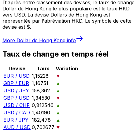
D'après notre classement des devises, le taux de change
Dollar de Hong Kong le plus populaire est le taux HKD
vers USD. La devise Dollars de Hong Kong est
représentée par l'abréviation HKD. Le symbole de cette
devise est $.
More
Dollar de Hong Kong
info
Taux de change en temps réel
Devise
Taux
Variation
EUR / USD
1,15228
▼
GBP / EUR
1,16751
▲
USD / JPY
158,362
▲
GBP / USD
1,34530
▼
USD / CHF
0,812546
▲
USD / CAD
1,40190
▲
EUR / JPY
182,478
▲
AUD / USD
0,702677
▼