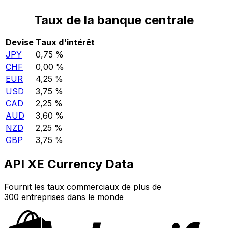
Taux de la banque centrale
Devise
Taux d'intérêt
JPY
0,75 %
CHF
0,00 %
EUR
4,25 %
USD
3,75 %
CAD
2,25 %
AUD
3,60 %
NZD
2,25 %
GBP
3,75 %
API XE Currency Data
Fournit les taux commerciaux de plus de
300 entreprises dans le monde