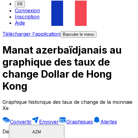
FR
Connexion
Inscription
Aide
Télécharger l'application
Basculer le menu
Manat azerbaïdjanais au
graphique des taux de
change Dollar de Hong
Kong
Graphique historique des taux de change de la monnaie
Xe
Convertir
Envoyer
Graphiques
Alertes
De
AZM