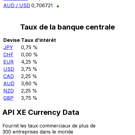
AUD / USD
0,706721
▲
Taux de la banque centrale
Devise
Taux d'intérêt
JPY
0,75 %
CHF
0,00 %
EUR
4,25 %
USD
3,75 %
CAD
2,25 %
AUD
3,60 %
NZD
2,25 %
GBP
3,75 %
API XE Currency Data
Fournit les taux commerciaux de plus de
300 entreprises dans le monde