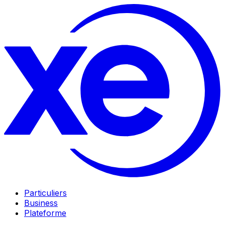
Particuliers
Business
Plateforme