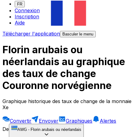
FR
Connexion
Inscription
Aide
Télécharger l'application
Basculer le menu
Florin arubais ou
néerlandais au graphique
des taux de change
Couronne norvégienne
Graphique historique des taux de change de la monnaie
Xe
Convertir
Envoyer
Graphiques
Alertes
De
AWG
-
Florin arubais ou néerlandais