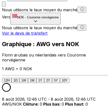
Nous utilisons le taux moyen du marché
Vers
NOK
-
Couronne norvégienne
Nous utilisons le taux moyen du marché
Voir le devis de transfert
Graphique : AWG vers NOK
Florin arubais ou néerlandais vers Couronne
norvégienne
1 AWG = 0 NOK
12H
1D
1W
1M
1Y
2Y
5Y
10Y
8 août 2026, 12:46 UTC - 8 août 2026, 12:46 UTC
AWG/NOK
Clôture
:
0
Plus bas
:
0
Plus haut
:
0