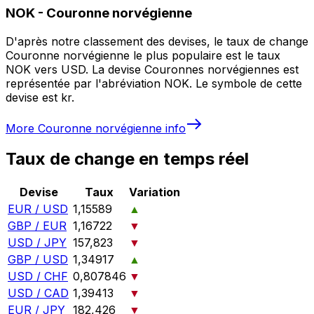
NOK
-
Couronne norvégienne
D'après notre classement des devises, le taux de change
Couronne norvégienne le plus populaire est le taux
NOK vers USD. La devise Couronnes norvégiennes est
représentée par l'abréviation NOK. Le symbole de cette
devise est kr.
More
Couronne norvégienne
info
Taux de change en temps réel
Devise
Taux
Variation
EUR / USD
1,15589
▲
GBP / EUR
1,16722
▼
USD / JPY
157,823
▼
GBP / USD
1,34917
▲
USD / CHF
0,807846
▼
USD / CAD
1,39413
▼
EUR / JPY
182,426
▼