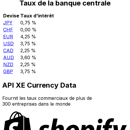
Taux de la banque centrale
Devise
Taux d'intérêt
JPY
0,75 %
CHF
0,00 %
EUR
4,25 %
USD
3,75 %
CAD
2,25 %
AUD
3,60 %
NZD
2,25 %
GBP
3,75 %
API XE Currency Data
Fournit les taux commerciaux de plus de
300 entreprises dans le monde