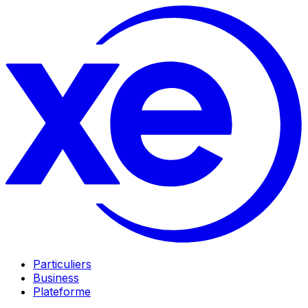
Particuliers
Business
Plateforme