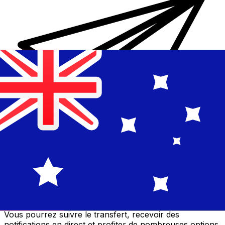
Transferts d'argent internationaux avec Xe
Envoyez de l'argent en ligne de façon sûre et rapide.
Vous pourrez suivre le transfert, recevoir des
notifications en direct et profiter de nombreuses options