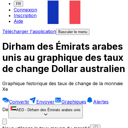
FR
Connexion
Inscription
Aide
Télécharger l'application
Basculer le menu
Dirham des Émirats arabes
unis au graphique des taux
de change Dollar australien
Graphique historique des taux de change de la monnaie
Xe
Convertir
Envoyer
Graphiques
Alertes
De
AED
-
Dirham des Émirats arabes unis