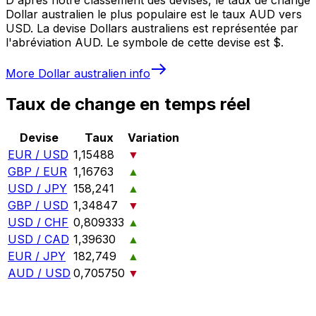
Dollar australien le plus populaire est le taux AUD vers
USD. La devise Dollars australiens est représentée par
l'abréviation AUD. Le symbole de cette devise est $.
More
Dollar australien
info
Taux de change en temps réel
Devise
Taux
Variation
EUR / USD
1,15488
▼
GBP / EUR
1,16763
▲
USD / JPY
158,241
▲
GBP / USD
1,34847
▼
USD / CHF
0,809333
▲
USD / CAD
1,39630
▲
EUR / JPY
182,749
▲
AUD / USD
0,705750
▼