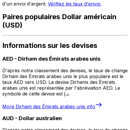
d'un envoi d'argent.
Vérifiez les taux d'envoi.
Paires populaires Dollar américain
(USD)
Informations sur les devises
AED
-
Dirham des Émirats arabes unis
D'après notre classement des devises, le taux de change
Dirham des Émirats arabes unis le plus populaire est le
taux AED vers USD. La devise Dirhams des Émirats
arabes unis est représentée par l'abréviation AED. Le
symbole de cette devise est د.إ.
More
Dirham des Émirats arabes unis
info
AUD
-
Dollar australien
D'après notre classement des devises, le taux de change