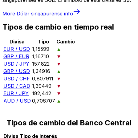
More
Dólar singapurense
info
Tipos de cambio en tiempo real
Divisa
Tipo
Cambio
EUR / USD
1,15599
▲
GBP / EUR
1,16710
▼
USD / JPY
157,822
▼
GBP / USD
1,34916
▲
USD / CHF
0,807911
▼
USD / CAD
1,39449
▼
EUR / JPY
182,442
▼
AUD / USD
0,706707
▲
Tipos de cambio del Banco Central
Divisa
Tipo de interés