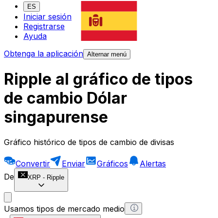
ES
Iniciar sesión
Registrarse
Ayuda
Obtenga la aplicación
Alternar menú
Ripple al gráfico de tipos
de cambio Dólar
singapurense
Gráfico histórico de tipos de cambio de divisas
Convertir
Enviar
Gráficos
Alertas
De
XRP
-
Ripple
Usamos tipos de mercado medio