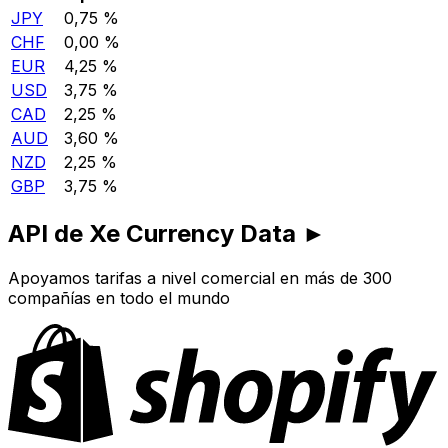
JPY
0,75 %
CHF
0,00 %
EUR
4,25 %
USD
3,75 %
CAD
2,25 %
AUD
3,60 %
NZD
2,25 %
GBP
3,75 %
API de Xe Currency Data ►
Apoyamos tarifas a nivel comercial en más de 300
compañías en todo el mundo