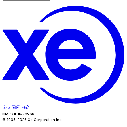
NMLS ID#920968.
© 1995-
2026
Xe Corporation Inc.