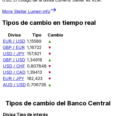
More
Stellar Lumen
info
Tipos de cambio en tiempo real
Divisa
Tipo
Cambio
EUR / USD
1,15589
▲
GBP / EUR
1,16722
▼
USD / JPY
157,821
▼
GBP / USD
1,34918
▲
USD / CHF
0,807848
▼
USD / CAD
1,39413
▼
EUR / JPY
182,423
▼
AUD / USD
0,706728
▲
Tipos de cambio del Banco Central
Divisa
Tipo de interés