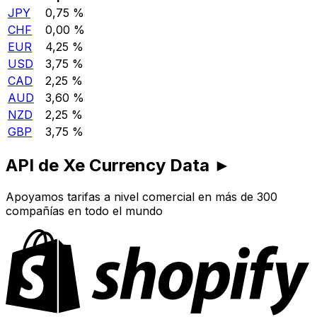
JPY
0,75 %
CHF
0,00 %
EUR
4,25 %
USD
3,75 %
CAD
2,25 %
AUD
3,60 %
NZD
2,25 %
GBP
3,75 %
API de Xe Currency Data ►
Apoyamos tarifas a nivel comercial en más de 300
compañías en todo el mundo