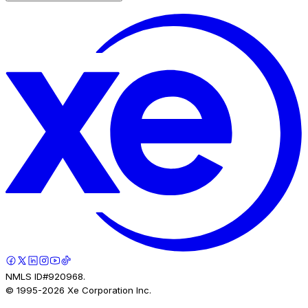
NMLS ID#920968.
© 1995-
2026
Xe Corporation Inc.