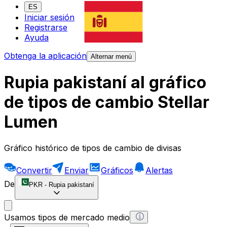
ES
Iniciar sesión
Registrarse
Ayuda
Obtenga la aplicación
Alternar menú
Rupia pakistaní al gráfico
de tipos de cambio Stellar
Lumen
Gráfico histórico de tipos de cambio de divisas
Convertir
Enviar
Gráficos
Alertas
De
PKR
-
Rupia pakistaní
Usamos tipos de mercado medio