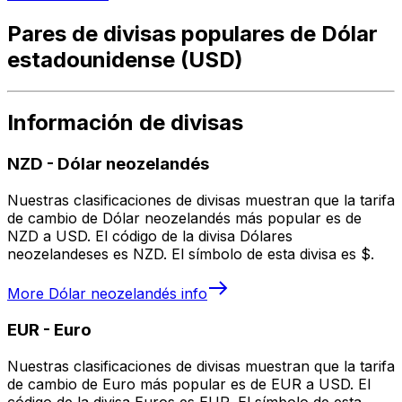
Pares de divisas populares de Dólar
estadounidense (USD)
Información de divisas
NZD
-
Dólar neozelandés
Nuestras clasificaciones de divisas muestran que la tarifa
de cambio de Dólar neozelandés más popular es de
NZD a USD. El código de la divisa Dólares
neozelandeses es NZD. El símbolo de esta divisa es $.
More
Dólar neozelandés
info
EUR
-
Euro
Nuestras clasificaciones de divisas muestran que la tarifa
de cambio de Euro más popular es de EUR a USD. El
código de la divisa Euros es EUR. El símbolo de esta