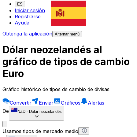
ES
Iniciar sesión
Registrarse
Ayuda
Obtenga la aplicación
Alternar menú
Dólar neozelandés al
gráfico de tipos de cambio
Euro
Gráfico histórico de tipos de cambio de divisas
Convertir
Enviar
Gráficos
Alertas
De
NZD
-
Dólar neozelandés
Usamos tipos de mercado medio