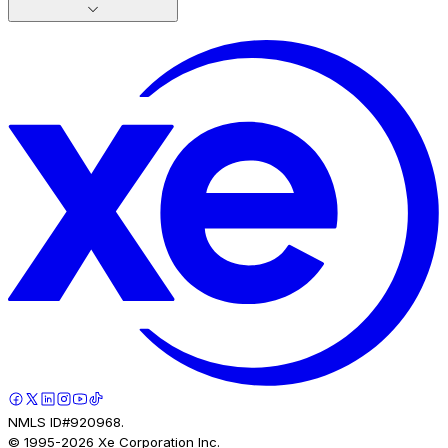
NMLS ID#920968.
© 1995-
2026
Xe Corporation Inc.