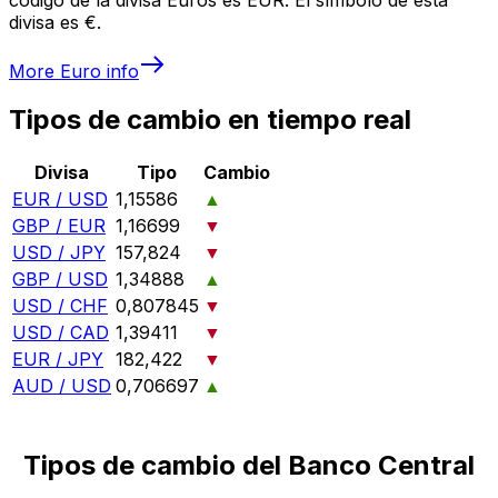
divisa es €.
More
Euro
info
Tipos de cambio en tiempo real
Divisa
Tipo
Cambio
EUR / USD
1,15586
▲
GBP / EUR
1,16699
▼
USD / JPY
157,824
▼
GBP / USD
1,34888
▲
USD / CHF
0,807845
▼
USD / CAD
1,39411
▼
EUR / JPY
182,422
▼
AUD / USD
0,706697
▲
Tipos de cambio del Banco Central