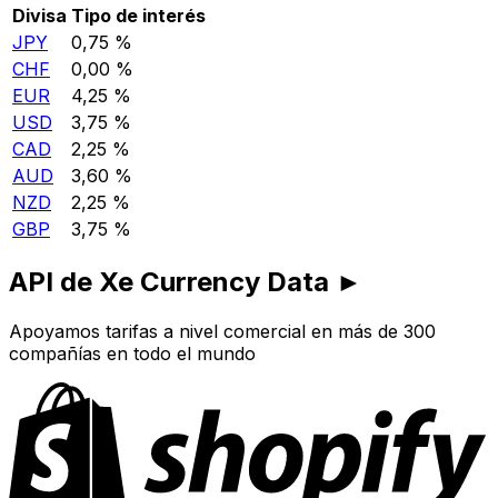
Divisa
Tipo de interés
JPY
0,75 %
CHF
0,00 %
EUR
4,25 %
USD
3,75 %
CAD
2,25 %
AUD
3,60 %
NZD
2,25 %
GBP
3,75 %
API de Xe Currency Data ►
Apoyamos tarifas a nivel comercial en más de 300
compañías en todo el mundo