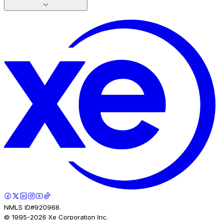
NMLS ID#920968.
© 1995-
2026
Xe Corporation Inc.