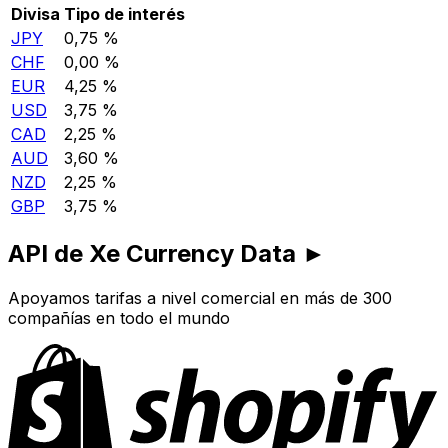
Divisa
Tipo de interés
JPY
0,75 %
CHF
0,00 %
EUR
4,25 %
USD
3,75 %
CAD
2,25 %
AUD
3,60 %
NZD
2,25 %
GBP
3,75 %
API de Xe Currency Data ►
Apoyamos tarifas a nivel comercial en más de 300
compañías en todo el mundo