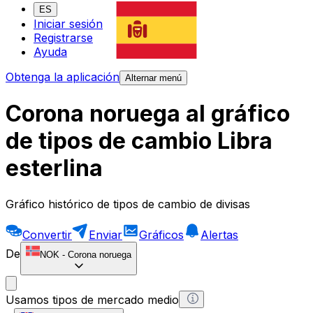
ES
Iniciar sesión
Registrarse
Ayuda
Obtenga la aplicación
Alternar menú
Corona noruega al gráfico
de tipos de cambio Libra
esterlina
Gráfico histórico de tipos de cambio de divisas
Convertir
Enviar
Gráficos
Alertas
De
NOK
-
Corona noruega
Usamos tipos de mercado medio