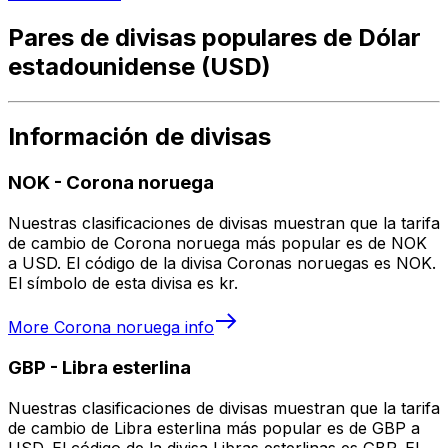
Pares de divisas populares de Dólar
estadounidense (USD)
Información de divisas
NOK
-
Corona noruega
Nuestras clasificaciones de divisas muestran que la tarifa
de cambio de Corona noruega más popular es de NOK
a USD. El código de la divisa Coronas noruegas es NOK.
El símbolo de esta divisa es kr.
More
Corona noruega
info
GBP
-
Libra esterlina
Nuestras clasificaciones de divisas muestran que la tarifa
de cambio de Libra esterlina más popular es de GBP a
USD. El código de la divisa Libras esterlinas es GBP. El