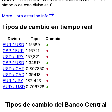
símbolo de esta divisa es £.
More
Libra esterlina
info
Tipos de cambio en tiempo real
Divisa
Tipo
Cambio
EUR / USD
1,15589
▲
GBP / EUR
1,16721
▼
USD / JPY
157,821
▼
GBP / USD
1,34917
▲
USD / CHF
0,807850
▼
USD / CAD
1,39413
▼
EUR / JPY
182,423
▼
AUD / USD
0,706728
▲
Tipos de cambio del Banco Central