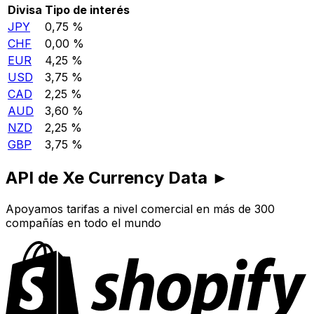
Divisa
Tipo de interés
JPY
0,75 %
CHF
0,00 %
EUR
4,25 %
USD
3,75 %
CAD
2,25 %
AUD
3,60 %
NZD
2,25 %
GBP
3,75 %
API de Xe Currency Data ►
Apoyamos tarifas a nivel comercial en más de 300
compañías en todo el mundo