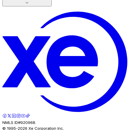
NMLS ID#920968.
© 1995-
2026
Xe Corporation Inc.