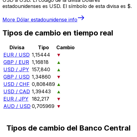
estadounidenses es USD. El símbolo de esta divisa es $.
More
Dólar estadounidense
info
Tipos de cambio en tiempo real
Divisa
Tipo
Cambio
EUR / USD
1,15444
▼
GBP / EUR
1,16818
▲
USD / JPY
157,840
▲
GBP / USD
1,34860
▼
USD / CHF
0,808489
▲
USD / CAD
1,39443
▲
EUR / JPY
182,217
▼
AUD / USD
0,705969
▼
Tipos de cambio del Banco Central