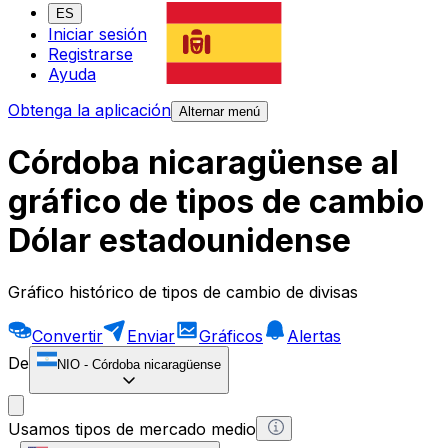
ES
Iniciar sesión
Registrarse
Ayuda
Obtenga la aplicación
Alternar menú
Córdoba nicaragüense al
gráfico de tipos de cambio
Dólar estadounidense
Gráfico histórico de tipos de cambio de divisas
Convertir
Enviar
Gráficos
Alertas
De
NIO
-
Córdoba nicaragüense
Usamos tipos de mercado medio