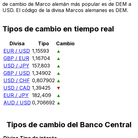
de cambio de Marco alemán más popular es de DEM a
USD. El código de la divisa Marcos alemanes es DEM.
Tipos de cambio en tiempo real
Divisa
Tipo
Cambio
EUR / USD
1,15593
▲
GBP / EUR
1,16704
▲
USD / JPY
157,803
▲
GBP / USD
1,34902
▲
USD / CHF
0,807902
▲
USD / CAD
1,39425
▼
EUR / JPY
182,409
▲
AUD / USD
0,706692
▲
Tipos de cambio del Banco Central
Divisa
Tipo de interés