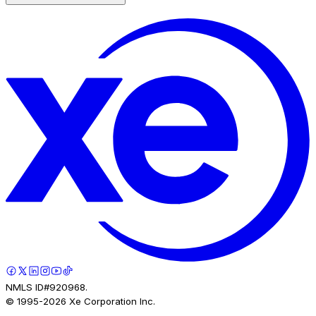
NMLS ID#920968.
© 1995-
2026
Xe Corporation Inc.