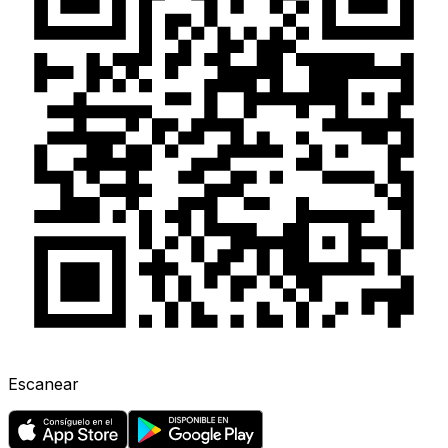
Escanear