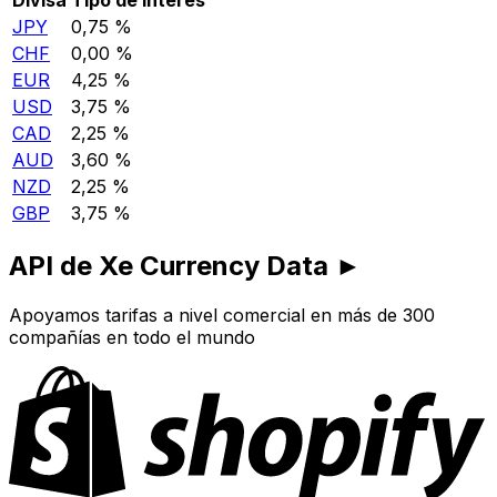
JPY
0,75 %
CHF
0,00 %
EUR
4,25 %
USD
3,75 %
CAD
2,25 %
AUD
3,60 %
NZD
2,25 %
GBP
3,75 %
API de Xe Currency Data ►
Apoyamos tarifas a nivel comercial en más de 300
compañías en todo el mundo