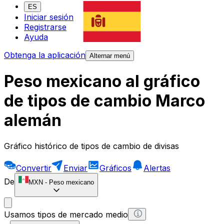
ES
Iniciar sesión
Registrarse
Ayuda
Obtenga la aplicación
Alternar menú
Peso mexicano al gráfico
de tipos de cambio Marco
alemán
Gráfico histórico de tipos de cambio de divisas
Convertir
Enviar
Gráficos
Alertas
De
MXN
-
Peso mexicano
Usamos tipos de mercado medio