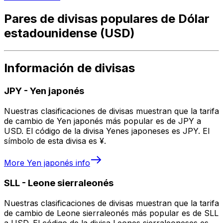
Pares de divisas populares de Dólar
estadounidense (USD)
Información de divisas
JPY
-
Yen japonés
Nuestras clasificaciones de divisas muestran que la tarifa
de cambio de Yen japonés más popular es de JPY a
USD. El código de la divisa Yenes japoneses es JPY. El
símbolo de esta divisa es ¥.
More
Yen japonés
info
SLL
-
Leone sierraleonés
Nuestras clasificaciones de divisas muestran que la tarifa
de cambio de Leone sierraleonés más popular es de SLL
a USD. El código de la divisa Leones sierraleoneses es