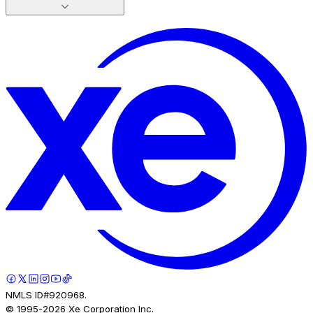
NMLS ID#920968.
© 1995-
2026
Xe Corporation Inc.