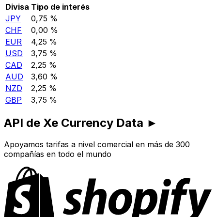
Divisa
Tipo de interés
JPY
0,75 %
CHF
0,00 %
EUR
4,25 %
USD
3,75 %
CAD
2,25 %
AUD
3,60 %
NZD
2,25 %
GBP
3,75 %
API de Xe Currency Data ►
Apoyamos tarifas a nivel comercial en más de 300
compañías en todo el mundo