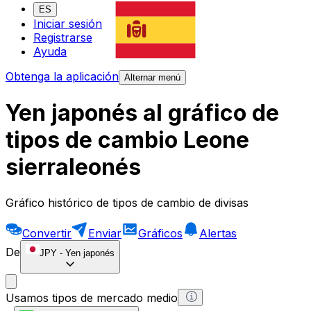
ES
Iniciar sesión
Registrarse
Ayuda
Obtenga la aplicación
Alternar menú
Yen japonés al gráfico de
tipos de cambio Leone
sierraleonés
Gráfico histórico de tipos de cambio de divisas
Convertir
Enviar
Gráficos
Alertas
De
JPY
-
Yen japonés
Usamos tipos de mercado medio