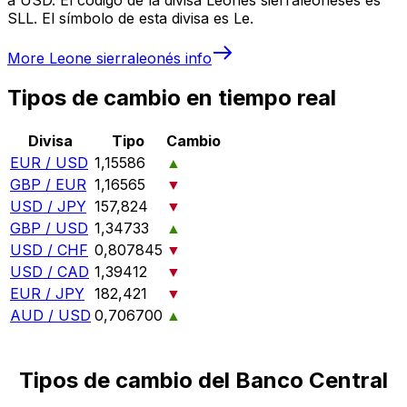
SLL. El símbolo de esta divisa es Le.
More
Leone sierraleonés
info
Tipos de cambio en tiempo real
Divisa
Tipo
Cambio
EUR / USD
1,15586
▲
GBP / EUR
1,16565
▼
USD / JPY
157,824
▼
GBP / USD
1,34733
▲
USD / CHF
0,807845
▼
USD / CAD
1,39412
▼
EUR / JPY
182,421
▼
AUD / USD
0,706700
▲
Tipos de cambio del Banco Central