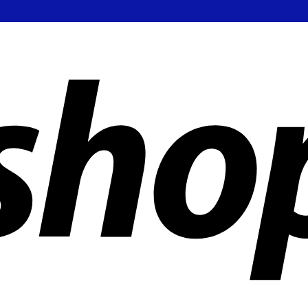
ñías en todo el mundo