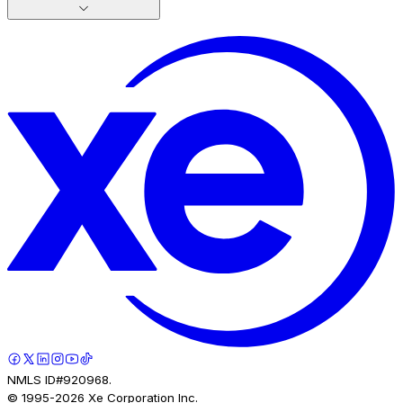
NMLS ID#920968.
© 1995-
2026
Xe Corporation Inc.