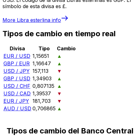
símbolo de esta divisa es £.
More
Libra esterlina
info
Tipos de cambio en tiempo real
Divisa
Tipo
Cambio
EUR / USD
1,15651
▲
GBP / EUR
1,16647
▲
USD / JPY
157,113
▼
GBP / USD
1,34903
▲
USD / CHF
0,807135
▲
USD / CAD
1,39537
▼
EUR / JPY
181,703
▼
AUD / USD
0,706865
▲
Tipos de cambio del Banco Central