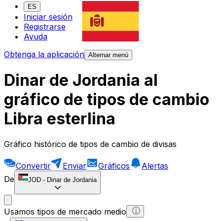
ES
Iniciar sesión
Registrarse
Ayuda
Obtenga la aplicación
Alternar menú
Dinar de Jordania al
gráfico de tipos de cambio
Libra esterlina
Gráfico histórico de tipos de cambio de divisas
Convertir
Enviar
Gráficos
Alertas
De
JOD
-
Dinar de Jordania
Usamos tipos de mercado medio