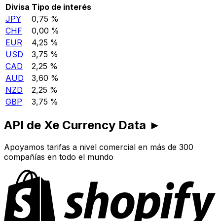
Divisa
Tipo de interés
JPY
0,75 %
CHF
0,00 %
EUR
4,25 %
USD
3,75 %
CAD
2,25 %
AUD
3,60 %
NZD
2,25 %
GBP
3,75 %
API de Xe Currency Data ►
Apoyamos tarifas a nivel comercial en más de 300
compañías en todo el mundo