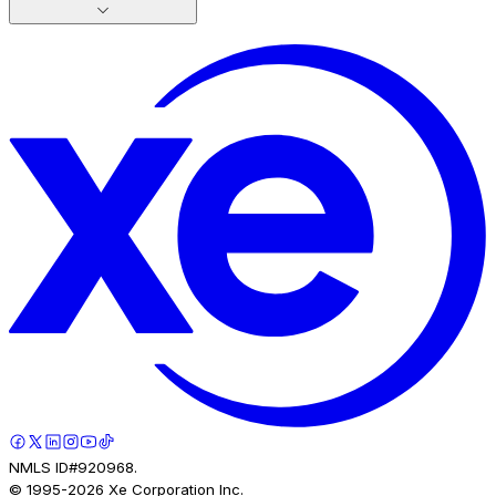
NMLS ID#920968.
© 1995-
2026
Xe Corporation Inc.