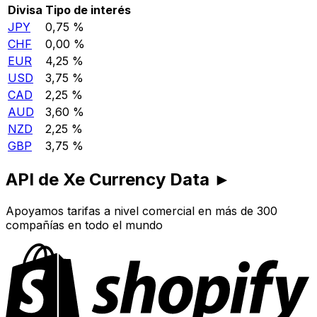
Divisa
Tipo de interés
JPY
0,75 %
CHF
0,00 %
EUR
4,25 %
USD
3,75 %
CAD
2,25 %
AUD
3,60 %
NZD
2,25 %
GBP
3,75 %
API de Xe Currency Data ►
Apoyamos tarifas a nivel comercial en más de 300
compañías en todo el mundo