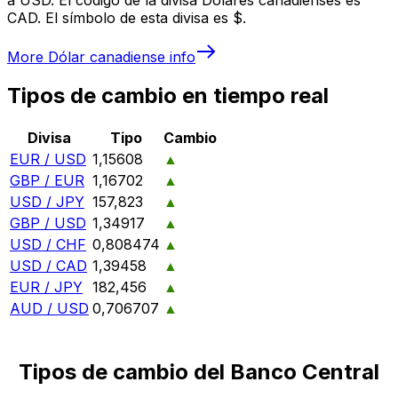
CAD. El símbolo de esta divisa es $.
More
Dólar canadiense
info
Tipos de cambio en tiempo real
Divisa
Tipo
Cambio
EUR / USD
1,15608
▲
GBP / EUR
1,16702
▲
USD / JPY
157,823
▲
GBP / USD
1,34917
▲
USD / CHF
0,808474
▲
USD / CAD
1,39458
▲
EUR / JPY
182,456
▲
AUD / USD
0,706707
▲
Tipos de cambio del Banco Central