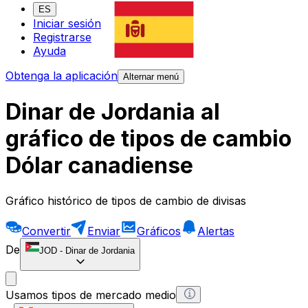
ES
Iniciar sesión
Registrarse
Ayuda
Obtenga la aplicación
Alternar menú
Dinar de Jordania al
gráfico de tipos de cambio
Dólar canadiense
Gráfico histórico de tipos de cambio de divisas
Convertir
Enviar
Gráficos
Alertas
De
JOD
-
Dinar de Jordania
Usamos tipos de mercado medio