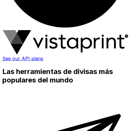
See our API plans
Las herramientas de divisas más
populares del mundo