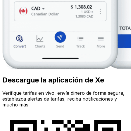
Descargue la aplicación de Xe
Verifique tarifas en vivo, envíe dinero de forma segura,
establezca alertas de tarifas, reciba notificaciones y
mucho más.