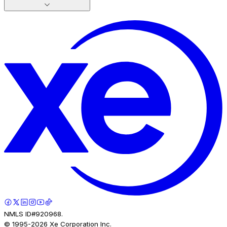
NMLS ID#920968.
© 1995-
2026
Xe Corporation Inc.