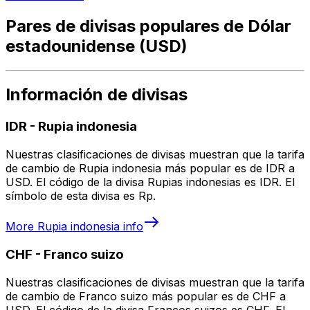
Pares de divisas populares de Dólar
estadounidense (USD)
Información de divisas
IDR
-
Rupia indonesia
Nuestras clasificaciones de divisas muestran que la tarifa
de cambio de Rupia indonesia más popular es de IDR a
USD. El código de la divisa Rupias indonesias es IDR. El
símbolo de esta divisa es Rp.
More
Rupia indonesia
info
CHF
-
Franco suizo
Nuestras clasificaciones de divisas muestran que la tarifa
de cambio de Franco suizo más popular es de CHF a
USD. El código de la divisa Francos suizos es CHF. El