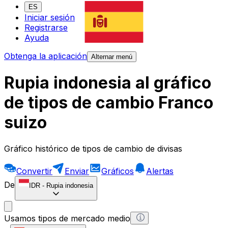
ES
Iniciar sesión
Registrarse
Ayuda
Obtenga la aplicación
Alternar menú
Rupia indonesia al gráfico
de tipos de cambio Franco
suizo
Gráfico histórico de tipos de cambio de divisas
Convertir
Enviar
Gráficos
Alertas
De
IDR
-
Rupia indonesia
Usamos tipos de mercado medio