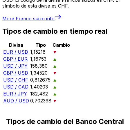
símbolo de esta divisa es CHF.
More
Franco suizo
info
Tipos de cambio en tiempo real
Divisa
Tipo
Cambio
EUR / USD
1,15218
▼
GBP / EUR
1,16753
▲
USD / JPY
158,380
▲
GBP / USD
1,34520
▼
USD / CHF
0,812675
▲
USD / CAD
1,40203
▲
EUR / JPY
182,482
▲
AUD / USD
0,702398
▼
Tipos de cambio del Banco Central