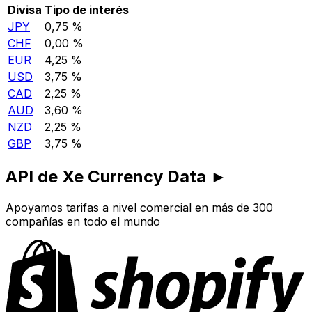
Divisa
Tipo de interés
JPY
0,75 %
CHF
0,00 %
EUR
4,25 %
USD
3,75 %
CAD
2,25 %
AUD
3,60 %
NZD
2,25 %
GBP
3,75 %
API de Xe Currency Data ►
Apoyamos tarifas a nivel comercial en más de 300
compañías en todo el mundo