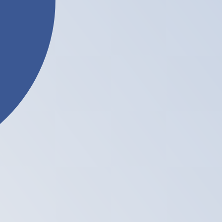
o de la divisa Litecoin es LTC. El símbolo de esta divisa
e cambio del Banco Central