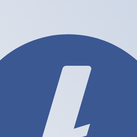
r. Esto solo tiene fines informativos. No recibirás esta t
estadounidense (USD)
ifa de cambio de Dólar de Hong Kong más popular es de HKD