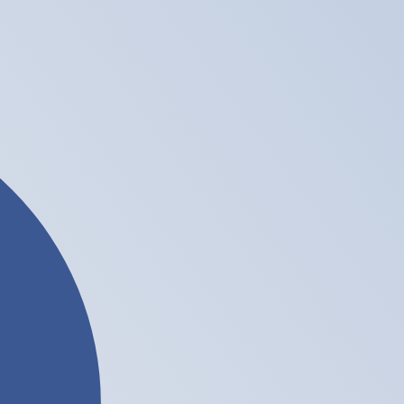
asa cuando envíes dinero.
Consulta las tasas de envío.
 a USD. El código de la divisa Dólares de Hong Kong es