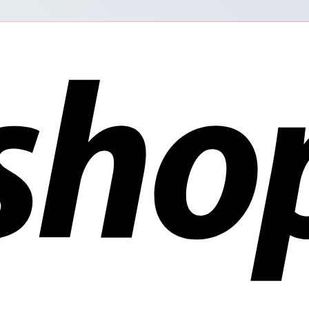
ñías en todo el mundo