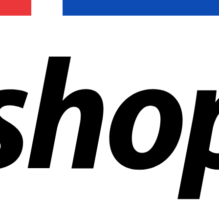
ñías en todo el mundo