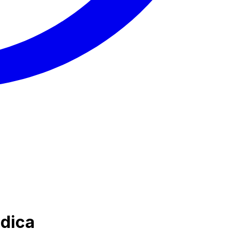
ndica