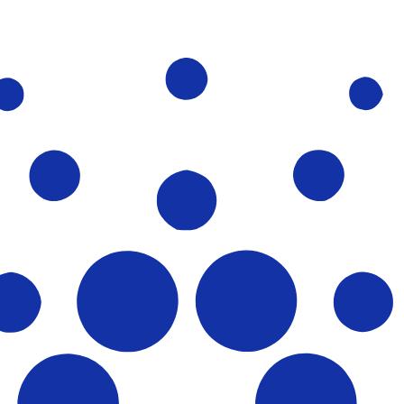
r. Esto solo tiene fines informativos. No recibirás esta t
estadounidense (USD)
 de cambio de Libra esterlina más popular es de GBP a USD. 