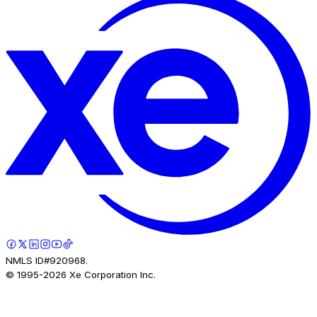
NMLS ID#920968.
© 1995-
2026
Xe Corporation Inc.