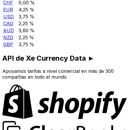
CHF
0,00 %
EUR
4,25 %
USD
3,75 %
CAD
2,25 %
AUD
3,60 %
NZD
2,25 %
GBP
3,75 %
API de Xe Currency Data ►
Apoyamos tarifas a nivel comercial en más de 300
compañías en todo el mundo