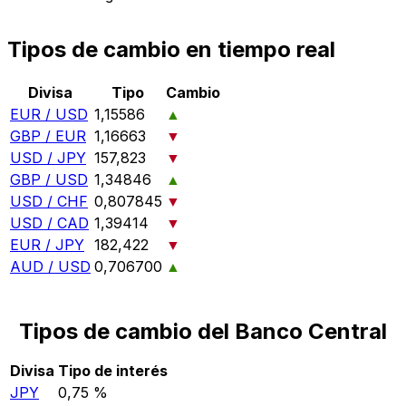
Tipos de cambio en tiempo real
Divisa
Tipo
Cambio
EUR / USD
1,15586
▲
GBP / EUR
1,16663
▼
USD / JPY
157,823
▼
GBP / USD
1,34846
▲
USD / CHF
0,807845
▼
USD / CAD
1,39414
▼
EUR / JPY
182,422
▼
AUD / USD
0,706700
▲
Tipos de cambio del Banco Central
Divisa
Tipo de interés
JPY
0,75 %