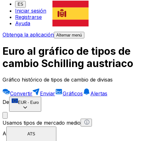
ES
Iniciar sesión
Registrarse
Ayuda
Obtenga la aplicación
Alternar menú
Euro al gráfico de tipos de
cambio Schilling austriaco
Gráfico histórico de tipos de cambio de divisas
Convertir
Enviar
Gráficos
Alertas
De
EUR
-
Euro
Usamos tipos de mercado medio
A
ATS