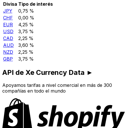
Divisa
Tipo de interés
JPY
0,75 %
CHF
0,00 %
EUR
4,25 %
USD
3,75 %
CAD
2,25 %
AUD
3,60 %
NZD
2,25 %
GBP
3,75 %
API de Xe Currency Data ►
Apoyamos tarifas a nivel comercial en más de 300
compañías en todo el mundo