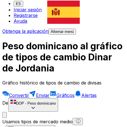
ES
Iniciar sesión
Registrarse
Ayuda
Obtenga la aplicación
Alternar menú
Peso dominicano al gráfico
de tipos de cambio Dinar
de Jordania
Gráfico histórico de tipos de cambio de divisas
Convertir
Enviar
Gráficos
Alertas
De
DOP
-
Peso dominicano
Usamos tipos de mercado medio