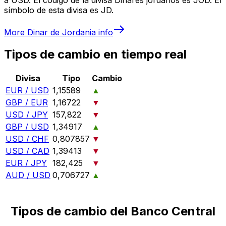
símbolo de esta divisa es JD.
More
Dinar de Jordania
info
Tipos de cambio en tiempo real
Divisa
Tipo
Cambio
EUR / USD
1,15589
▲
GBP / EUR
1,16722
▼
USD / JPY
157,822
▼
GBP / USD
1,34917
▲
USD / CHF
0,807857
▼
USD / CAD
1,39413
▼
EUR / JPY
182,425
▼
AUD / USD
0,706727
▲
Tipos de cambio del Banco Central