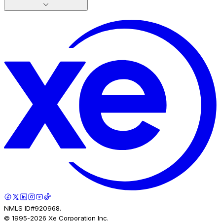
NMLS ID#920968.
© 1995-
2026
Xe Corporation Inc.