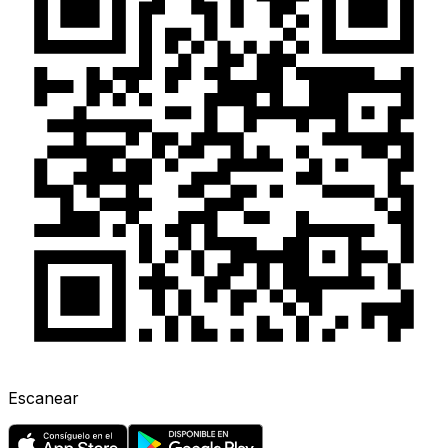
Escanear