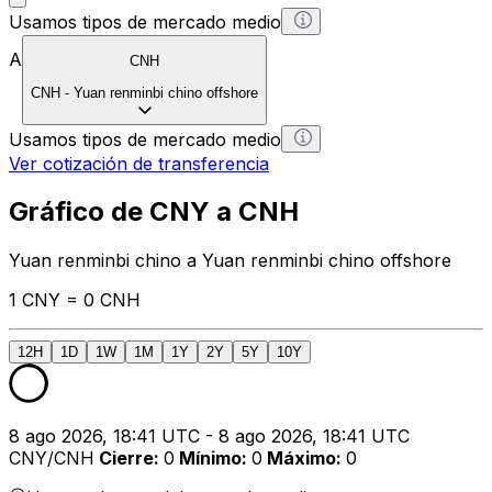
Usamos tipos de mercado medio
A
CNH
CNH
-
Yuan renminbi chino offshore
Usamos tipos de mercado medio
Ver cotización de transferencia
Gráfico de CNY a CNH
Yuan renminbi chino a Yuan renminbi chino offshore
1 CNY = 0 CNH
12H
1D
1W
1M
1Y
2Y
5Y
10Y
8 ago 2026, 18:41 UTC - 8 ago 2026, 18:41 UTC
CNY/CNH
Cierre
:
0
Mínimo
:
0
Máximo
:
0