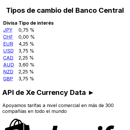
Tipos de cambio del Banco Central
Divisa
Tipo de interés
JPY
0,75 %
CHF
0,00 %
EUR
4,25 %
USD
3,75 %
CAD
2,25 %
AUD
3,60 %
NZD
2,25 %
GBP
3,75 %
API de Xe Currency Data ►
Apoyamos tarifas a nivel comercial en más de 300
compañías en todo el mundo