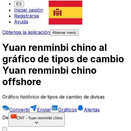
ES
Iniciar sesión
Registrarse
Ayuda
Obtenga la aplicación
Alternar menú
Yuan renminbi chino al
gráfico de tipos de cambio
Yuan renminbi chino
offshore
Gráfico histórico de tipos de cambio de divisas
Convertir
Enviar
Gráficos
Alertas
De
CNY
-
Yuan renminbi chino