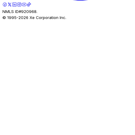
NMLS ID#920968.
© 1995-
2026
Xe Corporation Inc.