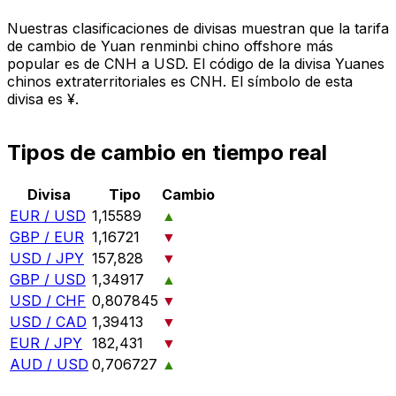
Nuestras clasificaciones de divisas muestran que la tarifa
de cambio de Yuan renminbi chino offshore más
popular es de CNH a USD. El código de la divisa Yuanes
chinos extraterritoriales es CNH. El símbolo de esta
divisa es ¥.
Tipos de cambio en tiempo real
Divisa
Tipo
Cambio
EUR / USD
1,15589
▲
GBP / EUR
1,16721
▼
USD / JPY
157,828
▼
GBP / USD
1,34917
▲
USD / CHF
0,807845
▼
USD / CAD
1,39413
▼
EUR / JPY
182,431
▼
AUD / USD
0,706727
▲