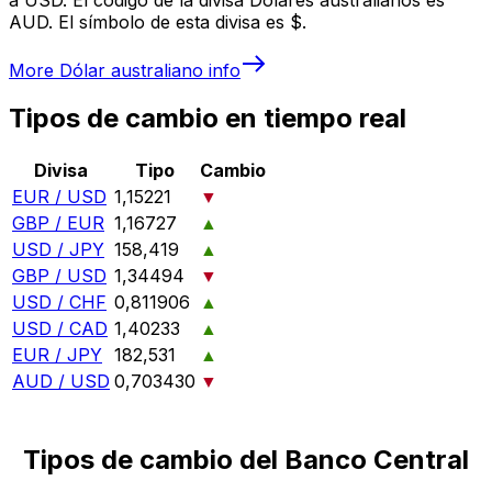
AUD. El símbolo de esta divisa es $.
More
Dólar australiano
info
Tipos de cambio en tiempo real
Divisa
Tipo
Cambio
EUR / USD
1,15221
▼
GBP / EUR
1,16727
▲
USD / JPY
158,419
▲
GBP / USD
1,34494
▼
USD / CHF
0,811906
▲
USD / CAD
1,40233
▲
EUR / JPY
182,531
▲
AUD / USD
0,703430
▼
Tipos de cambio del Banco Central