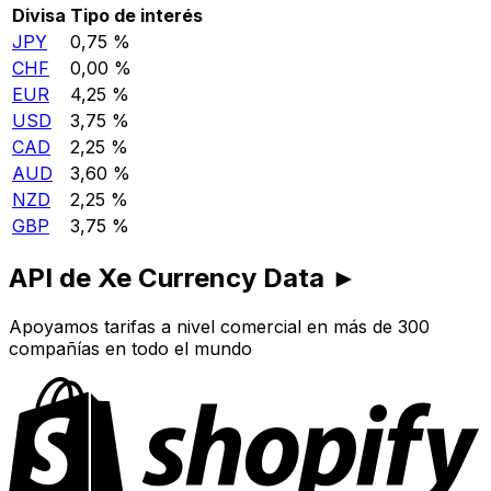
Divisa
Tipo de interés
JPY
0,75 %
CHF
0,00 %
EUR
4,25 %
USD
3,75 %
CAD
2,25 %
AUD
3,60 %
NZD
2,25 %
GBP
3,75 %
API de Xe Currency Data ►
Apoyamos tarifas a nivel comercial en más de 300
compañías en todo el mundo