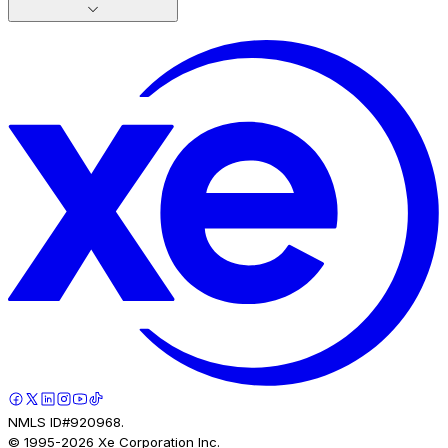
NMLS ID#920968.
© 1995-
2026
Xe Corporation Inc.