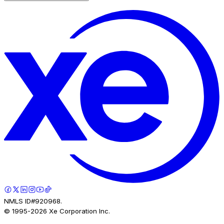
NMLS ID#920968.
© 1995-
2026
Xe Corporation Inc.