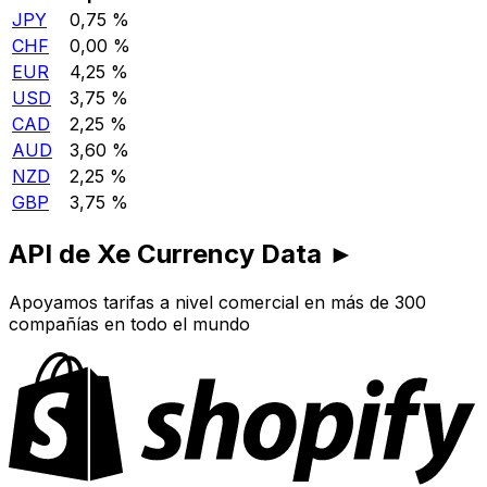
JPY
0,75 %
CHF
0,00 %
EUR
4,25 %
USD
3,75 %
CAD
2,25 %
AUD
3,60 %
NZD
2,25 %
GBP
3,75 %
API de Xe Currency Data ►
Apoyamos tarifas a nivel comercial en más de 300
compañías en todo el mundo