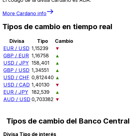
More
Cardano
info
Tipos de cambio en tiempo real
Divisa
Tipo
Cambio
EUR / USD
1,15239
▼
GBP / EUR
1,16758
▲
USD / JPY
158,401
▲
GBP / USD
1,34551
▲
USD / CHF
0,812440
▲
USD / CAD
1,40130
▼
EUR / JPY
182,539
▲
AUD / USD
0,703382
▼
Tipos de cambio del Banco Central
Divisa
Tipo de interés