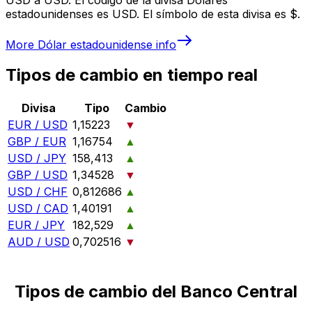
estadounidenses es USD. El símbolo de esta divisa es $.
More
Dólar estadounidense
info
Tipos de cambio en tiempo real
Divisa
Tipo
Cambio
EUR / USD
1,15223
▼
GBP / EUR
1,16754
▲
USD / JPY
158,413
▲
GBP / USD
1,34528
▼
USD / CHF
0,812686
▲
USD / CAD
1,40191
▲
EUR / JPY
182,529
▲
AUD / USD
0,702516
▼
Tipos de cambio del Banco Central