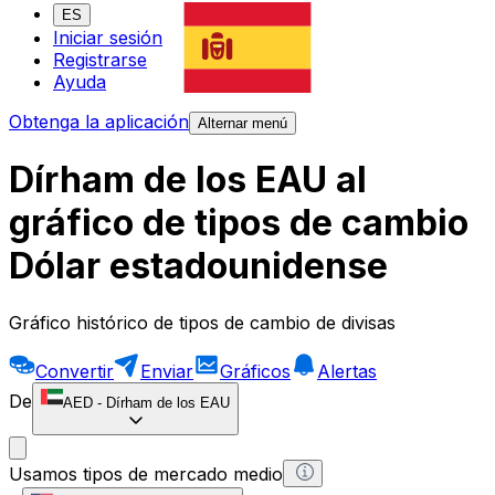
ES
Iniciar sesión
Registrarse
Ayuda
Obtenga la aplicación
Alternar menú
Dírham de los EAU al
gráfico de tipos de cambio
Dólar estadounidense
Gráfico histórico de tipos de cambio de divisas
Convertir
Enviar
Gráficos
Alertas
De
AED
-
Dírham de los EAU
Usamos tipos de mercado medio