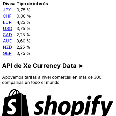
Divisa
Tipo de interés
JPY
0,75 %
CHF
0,00 %
EUR
4,25 %
USD
3,75 %
CAD
2,25 %
AUD
3,60 %
NZD
2,25 %
GBP
3,75 %
API de Xe Currency Data ►
Apoyamos tarifas a nivel comercial en más de 300
compañías en todo el mundo