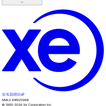
NMLS ID#920968.
© 1995-
2026
Xe Corporation Inc.