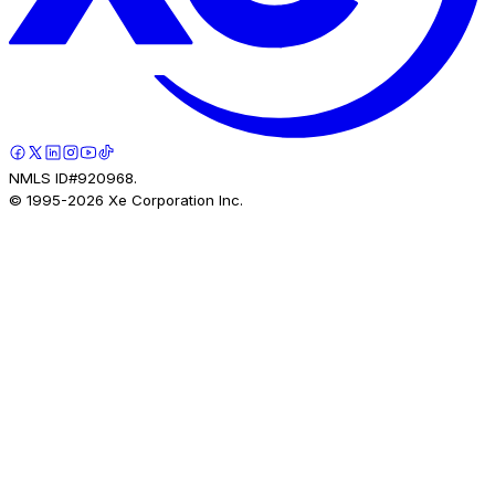
NMLS ID#920968.
© 1995-
2026
Xe Corporation Inc.