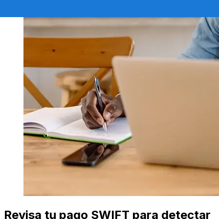
Revisa tu pago SWIFT para detectar