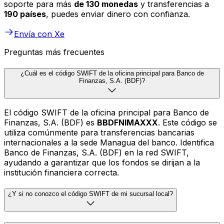
soporte para más
de 130 monedas
y transferencias a
190 países
, puedes enviar dinero con confianza.
Envía con Xe
Preguntas más frecuentes
¿Cuál es el código SWIFT de la oficina principal para Banco de
Finanzas, S.A. (BDF)?
El código SWIFT de la oficina principal para Banco de
Finanzas, S.A. (BDF) es
BBDFNIMAXXX
. Este código se
utiliza comúnmente para transferencias bancarias
internacionales a la sede Managua del banco. Identifica
Banco de Finanzas, S.A. (BDF) en la red SWIFT,
ayudando a garantizar que los fondos se dirijan a la
institución financiera correcta.
¿Y si no conozco el código SWIFT de mi sucursal local?