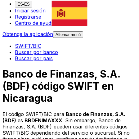
ES-ES
Iniciar sesión
Registrarse
Centro de ayuda
Obtenga la aplicación
Alternar menú
SWIFT/BIC
Buscar por banco
Buscar por país
Banco de Finanzas, S.A.
(BDF) código SWIFT en
Nicaragua
El código SWIFT/BIC para
Banco de Finanzas, S.A.
(BDF)
es
BBDFNIMAXXX
. Sin embargo, Banco de
Finanzas, S.A. (BDF) pueden usar diferentes códigos
SWIFT/BIC dependiendo del servicio o sucursal. Si no
tienes claro cuál usar, confirma con tu destinatario o