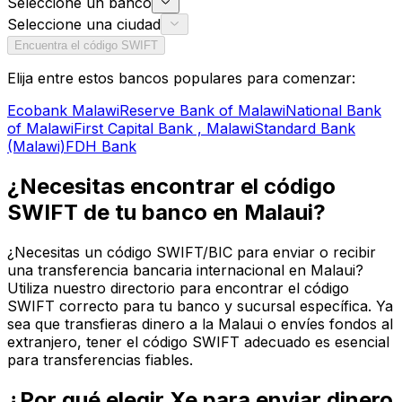
Seleccione un banco
Seleccione una ciudad
Encuentra el código SWIFT
Elija entre estos bancos populares para comenzar:
Ecobank Malawi
Reserve Bank of Malawi
National Bank
of Malawi
First Capital Bank , Malawi
Standard Bank
(Malawi)
FDH Bank
¿Necesitas encontrar el código
SWIFT de tu banco en Malaui?
¿Necesitas un código SWIFT/BIC para enviar o recibir
una transferencia bancaria internacional en Malaui?
Utiliza nuestro directorio para encontrar el código
SWIFT correcto para tu banco y sucursal específica. Ya
sea que transfieras dinero a la Malaui o envíes fondos al
extranjero, tener el código SWIFT adecuado es esencial
para transferencias fiables.
¿Por qué elegir Xe para enviar dinero