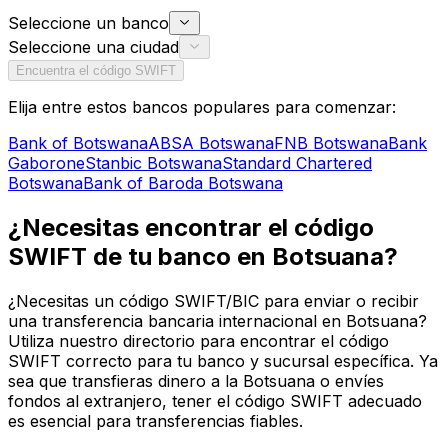
Seleccione un banco
Seleccione una ciudad
Encuentra el código SWIFT
Elija entre estos bancos populares para comenzar:
Bank of Botswana
ABSA Botswana
FNB Botswana
Bank
Gaborone
Stanbic Botswana
Standard Chartered
Botswana
Bank of Baroda Botswana
¿Necesitas encontrar el código
SWIFT de tu banco en Botsuana?
¿Necesitas un código SWIFT/BIC para enviar o recibir
una transferencia bancaria internacional en Botsuana?
Utiliza nuestro directorio para encontrar el código
SWIFT correcto para tu banco y sucursal específica. Ya
sea que transfieras dinero a la Botsuana o envíes
fondos al extranjero, tener el código SWIFT adecuado
es esencial para transferencias fiables.