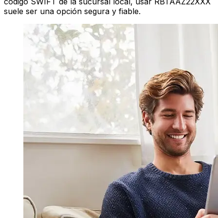
código SWIFT de la sucursal local, usar RBTAAZ22XXX
suele ser una opción segura y fiable.