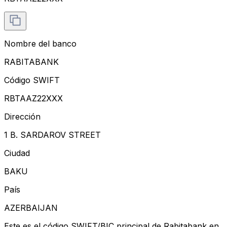
Nombre del banco
RABITABANK
Código SWIFT
RBTAAZ22XXX
Dirección
1 B. SARDAROV STREET
Ciudad
BAKU
País
AZERBAIJAN
Este es el código SWIFT/BIC principal de Rabitabank en