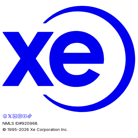
NMLS ID#920968.
© 1995-
2026
Xe Corporation Inc.