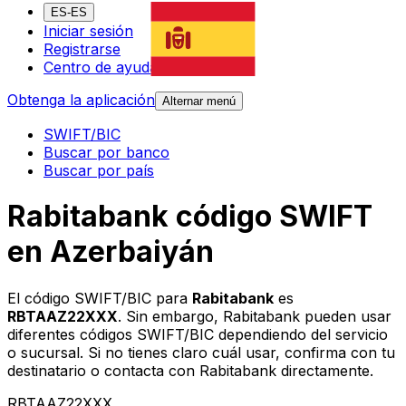
ES-ES
Iniciar sesión
Registrarse
Centro de ayuda
Obtenga la aplicación
Alternar menú
SWIFT/BIC
Buscar por banco
Buscar por país
Rabitabank código SWIFT
en Azerbaiyán
El código SWIFT/BIC para
Rabitabank
es
RBTAAZ22XXX
. Sin embargo, Rabitabank pueden usar
diferentes códigos SWIFT/BIC dependiendo del servicio
o sucursal. Si no tienes claro cuál usar, confirma con tu
destinatario o contacta con Rabitabank directamente.
RBTAAZ22XXX