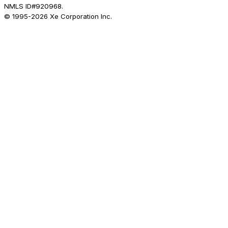
NMLS ID#920968.
© 1995-
2026
Xe Corporation Inc.