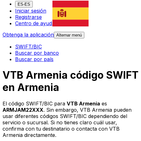
ES-ES
Iniciar sesión
Registrarse
Centro de ayuda
Obtenga la aplicación
Alternar menú
SWIFT/BIC
Buscar por banco
Buscar por país
VTB Armenia código SWIFT
en Armenia
El código SWIFT/BIC para
VTB Armenia
es
ARMJAM22XXX
. Sin embargo, VTB Armenia pueden
usar diferentes códigos SWIFT/BIC dependiendo del
servicio o sucursal. Si no tienes claro cuál usar,
confirma con tu destinatario o contacta con VTB
Armenia directamente.