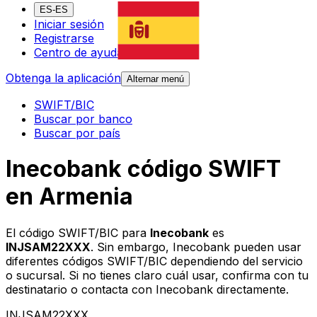
ES-ES
Iniciar sesión
Registrarse
Centro de ayuda
Obtenga la aplicación
Alternar menú
SWIFT/BIC
Buscar por banco
Buscar por país
Inecobank código SWIFT
en Armenia
El código SWIFT/BIC para
Inecobank
es
INJSAM22XXX
. Sin embargo, Inecobank pueden usar
diferentes códigos SWIFT/BIC dependiendo del servicio
o sucursal. Si no tienes claro cuál usar, confirma con tu
destinatario o contacta con Inecobank directamente.
INJSAM22XXX