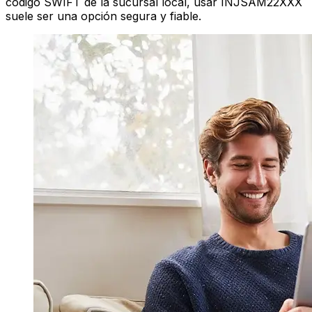
código SWIFT de la sucursal local, usar INJSAM22XXX
suele ser una opción segura y fiable.