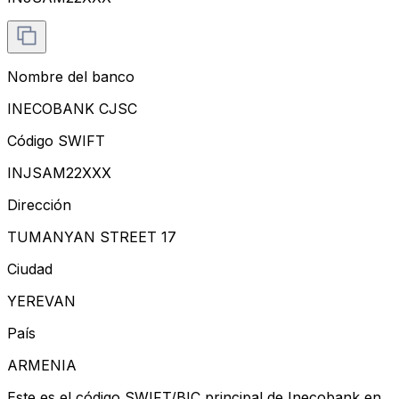
Nombre del banco
INECOBANK CJSC
Código SWIFT
INJSAM22XXX
Dirección
TUMANYAN STREET 17
Ciudad
YEREVAN
País
ARMENIA
Este es el código SWIFT/BIC principal de Inecobank en