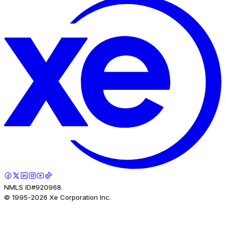
NMLS ID#920968.
© 1995-
2026
Xe Corporation Inc.