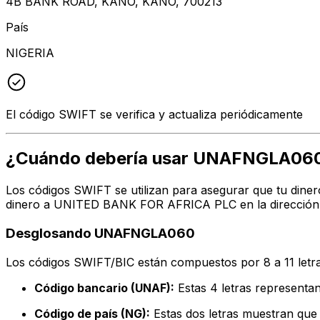
4B BANK ROAD, KANO, KANO, 700213
País
NIGERIA
El código SWIFT se verifica y actualiza periódicamente
¿Cuándo debería usar UNAFNGLA06
Los códigos SWIFT se utilizan para asegurar que tu diner
dinero a UNITED BANK FOR AFRICA PLC en la dirección, c
Desglosando UNAFNGLA060
Los códigos SWIFT/BIC están compuestos por 8 a 11 letra
Código bancario (UNAF):
Estas 4 letras represen
Código de país (NG):
Estas dos letras muestran que e