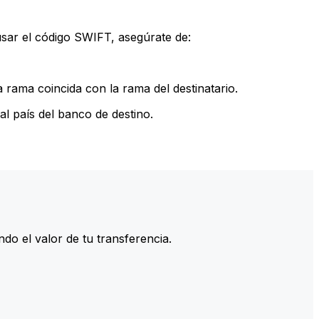
sar el código SWIFT, asegúrate de:
rama coincida con la rama del destinatario.
l país del banco de destino.
do el valor de tu transferencia.