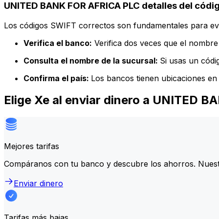
UNITED BANK FOR AFRICA PLC detalles del códi
Los códigos SWIFT correctos son fundamentales para evit
Verifica el banco:
Verifica dos veces que el nombre 
Consulta el nombre de la sucursal:
Si usas un códi
Confirma el país:
Los bancos tienen ubicaciones en 
Elige Xe al enviar dinero a UNITED 
Mejores tarifas
Compáranos con tu banco y descubre los ahorros. Nuest
Enviar dinero
Tarifas más bajas