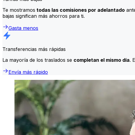
Te mostramos
todas las comisiones por adelantado
ante
bajas significan más ahorros para ti.
Gasta menos
Transferencias más rápidas
La mayoría de los traslados se
completan el mismo día
. 
Envía más rápido