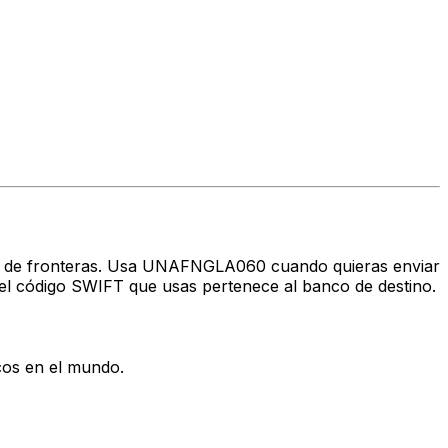
ravés de fronteras. Usa UNAFNGLA060 cuando quieras enviar
l código SWIFT que usas pertenece al banco de destino.
cos en el mundo.