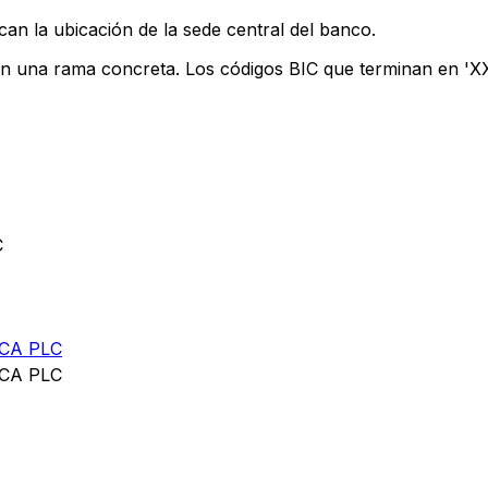
can la ubicación de la sede central del banco.
an una rama concreta. Los códigos BIC que terminan en 'XXX
C
CA PLC
CA PLC