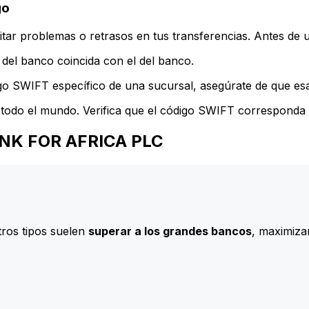
go
ar problemas o retrasos en tus transferencias. Antes de u
del banco coincida con el del banco.
go SWIFT específico de una sucursal, asegúrate de que esa 
todo el mundo. Verifica que el código SWIFT corresponda a
BANK FOR AFRICA PLC
ros tipos suelen
superar a los grandes bancos
, maximizan