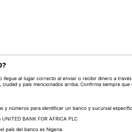
0?
o llegue al lugar correcto al enviar o recibir dinero a t
iudad y país mencionados arriba. Confirma siempre que e
s y números para identificar un banco y sucursal específi
tan UNITED BANK FOR AFRICA PLC
l país del banco es Nigeria.