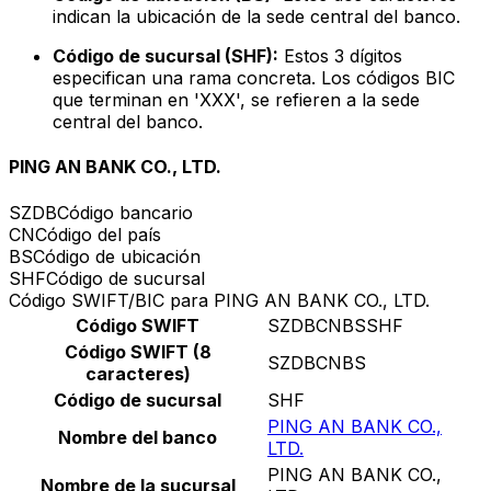
indican la ubicación de la sede central del banco.
Código de sucursal (SHF):
Estos 3 dígitos
especifican una rama concreta. Los códigos BIC
que terminan en 'XXX', se refieren a la sede
central del banco.
PING AN BANK CO., LTD.
SZDB
Código bancario
CN
Código del país
BS
Código de ubicación
SHF
Código de sucursal
Código SWIFT/BIC para PING AN BANK CO., LTD.
Código SWIFT
SZDBCNBSSHF
Código SWIFT (8
SZDBCNBS
caracteres)
Código de sucursal
SHF
PING AN BANK CO.,
Nombre del banco
LTD.
PING AN BANK CO.,
Nombre de la sucursal