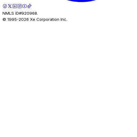
NMLS ID#920968.
© 1995-
2026
Xe Corporation Inc.