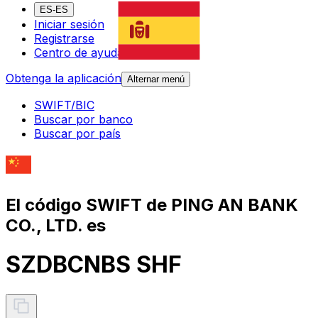
ES-ES
Iniciar sesión
Registrarse
Centro de ayuda
Obtenga la aplicación
Alternar menú
SWIFT/BIC
Buscar por banco
Buscar por país
El código SWIFT de PING AN BANK
CO., LTD. es
SZDBCNBS SHF