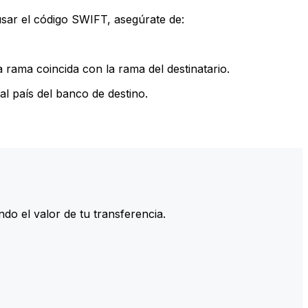
sar el código SWIFT, asegúrate de:
rama coincida con la rama del destinatario.
l país del banco de destino.
do el valor de tu transferencia.