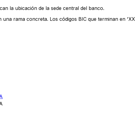
can la ubicación de la sede central del banco.
an una rama concreta. Los códigos BIC que terminan en 'XXX'
A
A