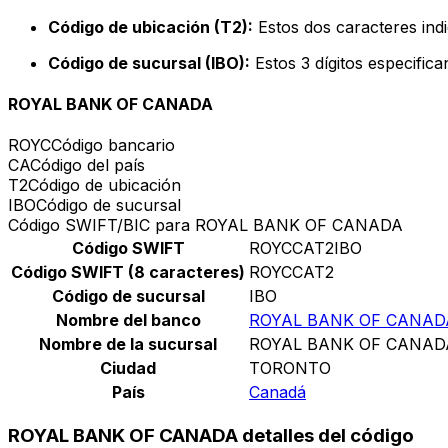
Código de ubicación (T2):
Estos dos caracteres indi
Código de sucursal (IBO):
Estos 3 dígitos especific
ROYAL BANK OF CANADA
ROYC
Código bancario
CA
Código del país
T2
Código de ubicación
IBO
Código de sucursal
Código SWIFT/BIC para ROYAL BANK OF CANADA
Código SWIFT
ROYCCAT2IBO
Código SWIFT (8 caracteres)
ROYCCAT2
Código de sucursal
IBO
Nombre del banco
ROYAL BANK OF CANAD
Nombre de la sucursal
ROYAL BANK OF CANAD
Ciudad
TORONTO
País
Canadá
ROYAL BANK OF CANADA detalles del código