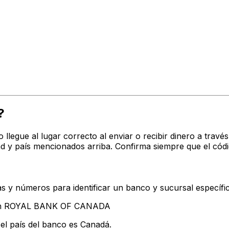
?
o llegue al lugar correcto al enviar o recibir dinero a tr
y país mencionados arriba. Confirma siempre que el códi
s y números para identificar un banco y sucursal específi
ntan ROYAL BANK OF CANADA
el país del banco es Canadá.