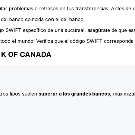
ar problemas o retrasos en tus transferencias. Antes de u
del banco coincida con el del banco.
go SWIFT específico de una sucursal, asegúrate de que esa 
todo el mundo. Verifica que el código SWIFT corresponda a
BANK OF CANADA
ros tipos suelen
superar a los grandes bancos
, maximizan