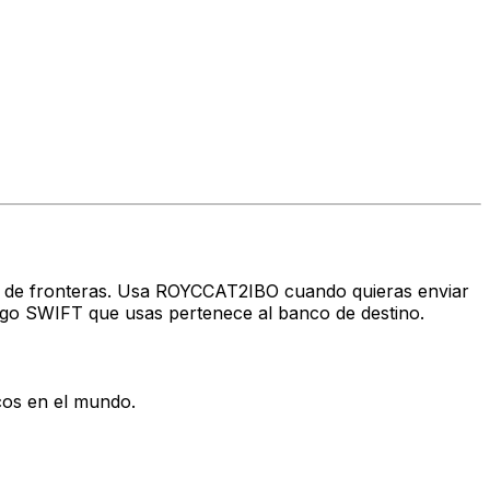
avés de fronteras. Usa ROYCCAT2IBO cuando quieras enviar
go SWIFT que usas pertenece al banco de destino.
cos en el mundo.