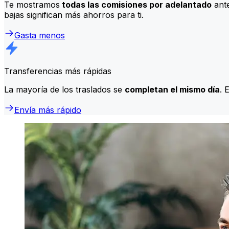
Te mostramos
todas las comisiones por adelantado
ante
bajas significan más ahorros para ti.
Gasta menos
Transferencias más rápidas
La mayoría de los traslados se
completan el mismo día
. 
Envía más rápido