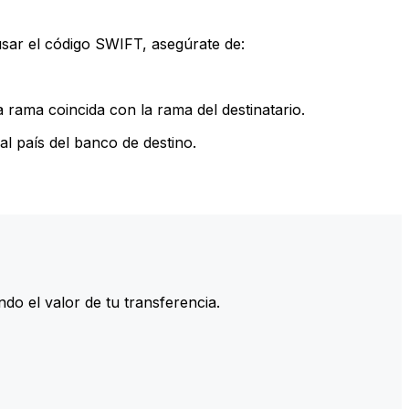
sar el código SWIFT, asegúrate de:
rama coincida con la rama del destinatario.
l país del banco de destino.
do el valor de tu transferencia.