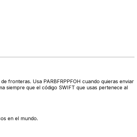
ravés de fronteras. Usa PARBFRPPFOH cuando quieras enviar
a siempre que el código SWIFT que usas pertenece al
cos en el mundo.