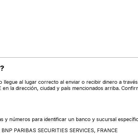
H?
o llegue al lugar correcto al enviar o recibir dinero a t
a dirección, ciudad y país mencionados arriba. Confirm
s y números para identificar un banco y sucursal específi
tan BNP PARIBAS SECURITIES SERVICES, FRANCE