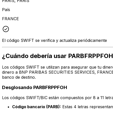
PARIS, PARIS
País
FRANCE
El código SWIFT se verifica y actualiza periódicamente
¿Cuándo debería usar PARBFRPPFO
Los códigos SWIFT se utilizan para asegurar que tu diner
dinero a BNP PARIBAS SECURITIES SERVICES, FRANCE en l
banco de destino.
Desglosando PARBFRPPFOH
Los códigos SWIFT/BIC están compuestos por 8 a 11 letra
Código bancario (PARB):
Estas 4 letras represen