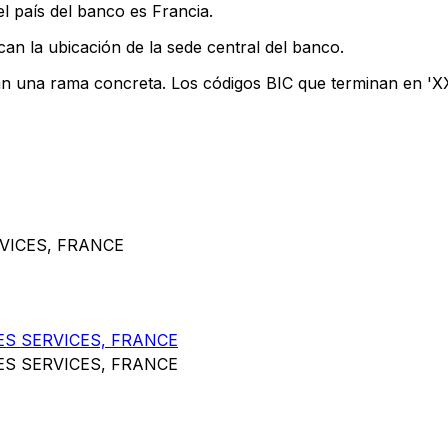
l país del banco es Francia.
can la ubicación de la sede central del banco.
an una rama concreta. Los códigos BIC que terminan en 'XXX
RVICES, FRANCE
ES SERVICES, FRANCE
ES SERVICES, FRANCE