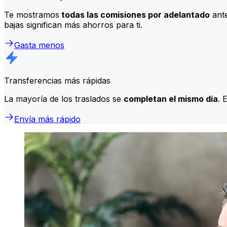
Te mostramos
todas las comisiones por adelantado
ante
bajas significan más ahorros para ti.
Gasta menos
Transferencias más rápidas
La mayoría de los traslados se
completan el mismo día
. 
Envía más rápido