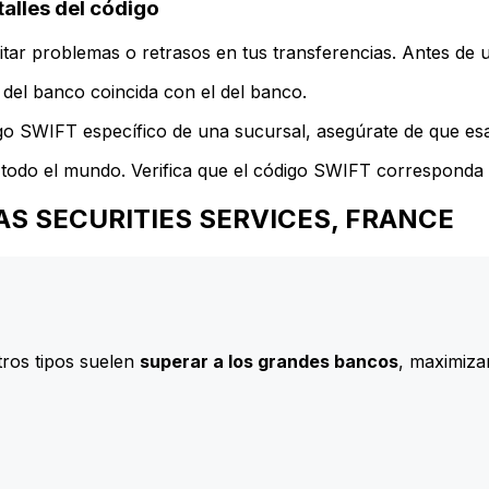
lles del código
ar problemas o retrasos en tus transferencias. Antes de u
del banco coincida con el del banco.
go SWIFT específico de una sucursal, asegúrate de que esa 
todo el mundo. Verifica que el código SWIFT corresponda a
RIBAS SECURITIES SERVICES, FRANCE
ros tipos suelen
superar a los grandes bancos
, maximizan