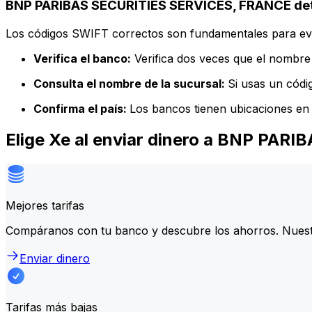
BNP PARIBAS SECURITIES SERVICES, FRANCE deta
Los códigos SWIFT correctos son fundamentales para evit
Verifica el banco:
Verifica dos veces que el nombre 
Consulta el nombre de la sucursal:
Si usas un códi
Confirma el país:
Los bancos tienen ubicaciones en 
Elige Xe al enviar dinero a BNP PA
Mejores tarifas
Compáranos con tu banco y descubre los ahorros. Nuest
Enviar dinero
Tarifas más bajas