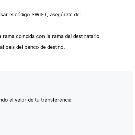
sar el código SWIFT, asegúrate de:
rama coincida con la rama del destinatario.
l país del banco de destino.
do el valor de tu transferencia.