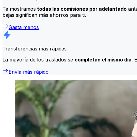
Te mostramos
todas las comisiones por adelantado
ante
bajas significan más ahorros para ti.
Gasta menos
Transferencias más rápidas
La mayoría de los traslados se
completan el mismo día
. 
Envía más rápido