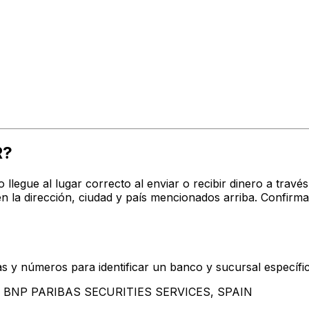
R?
o llegue al lugar correcto al enviar o recibir dinero a t
 dirección, ciudad y país mencionados arriba. Confirma 
s y números para identificar un banco y sucursal específi
tan BNP PARIBAS SECURITIES SERVICES, SPAIN