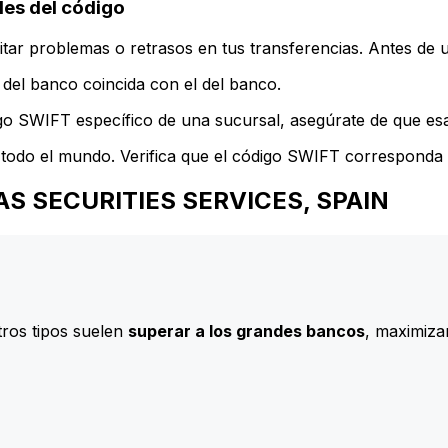
es del código
ar problemas o retrasos en tus transferencias. Antes de u
del banco coincida con el del banco.
go SWIFT específico de una sucursal, asegúrate de que esa 
todo el mundo. Verifica que el código SWIFT corresponda a
IBAS SECURITIES SERVICES, SPAIN
ros tipos suelen
superar a los grandes bancos
, maximizan