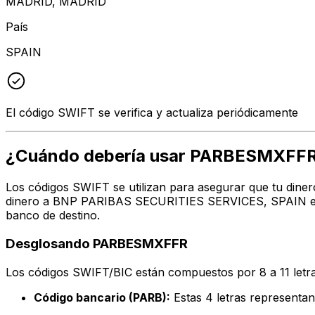
MADRID, MADRID
País
SPAIN
El código SWIFT se verifica y actualiza periódicamente
¿Cuándo debería usar PARBESMXFF
Los códigos SWIFT se utilizan para asegurar que tu diner
dinero a BNP PARIBAS SECURITIES SERVICES, SPAIN en la
banco de destino.
Desglosando PARBESMXFFR
Los códigos SWIFT/BIC están compuestos por 8 a 11 letra
Código bancario (PARB):
Estas 4 letras represen