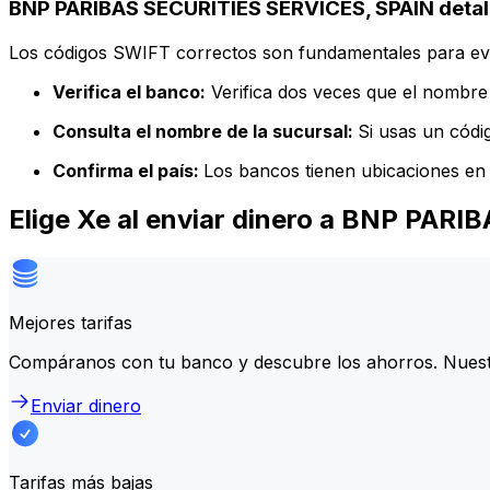
BNP PARIBAS SECURITIES SERVICES, SPAIN detall
Los códigos SWIFT correctos son fundamentales para evit
Verifica el banco:
Verifica dos veces que el nombre 
Consulta el nombre de la sucursal:
Si usas un códi
Confirma el país:
Los bancos tienen ubicaciones en 
Elige Xe al enviar dinero a BNP PAR
Mejores tarifas
Compáranos con tu banco y descubre los ahorros. Nuest
Enviar dinero
Tarifas más bajas