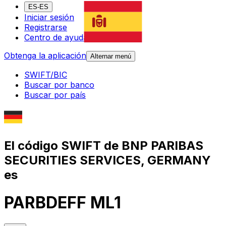
ES-ES
Iniciar sesión
Registrarse
Centro de ayuda
Obtenga la aplicación
Alternar menú
SWIFT/BIC
Buscar por banco
Buscar por país
El código SWIFT de BNP PARIBAS
SECURITIES SERVICES, GERMANY
es
PARBDEFF ML1