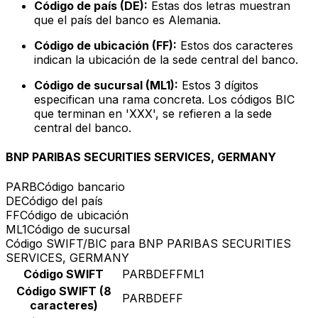
Código de país (DE):
Estas dos letras muestran
que el país del banco es Alemania.
Código de ubicación (FF):
Estos dos caracteres
indican la ubicación de la sede central del banco.
Código de sucursal (ML1):
Estos 3 dígitos
especifican una rama concreta. Los códigos BIC
que terminan en 'XXX', se refieren a la sede
central del banco.
BNP PARIBAS SECURITIES SERVICES, GERMANY
PARB
Código bancario
DE
Código del país
FF
Código de ubicación
ML1
Código de sucursal
Código SWIFT/BIC para BNP PARIBAS SECURITIES
SERVICES, GERMANY
Código SWIFT
PARBDEFFML1
Código SWIFT (8
PARBDEFF
caracteres)