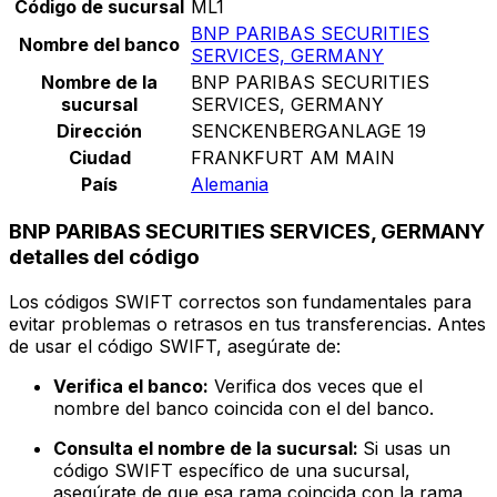
Código de sucursal
ML1
BNP PARIBAS SECURITIES
Nombre del banco
SERVICES, GERMANY
Nombre de la
BNP PARIBAS SECURITIES
sucursal
SERVICES, GERMANY
Dirección
SENCKENBERGANLAGE 19
Ciudad
FRANKFURT AM MAIN
País
Alemania
BNP PARIBAS SECURITIES SERVICES, GERMANY
detalles del código
Los códigos SWIFT correctos son fundamentales para
evitar problemas o retrasos en tus transferencias. Antes
de usar el código SWIFT, asegúrate de:
Verifica el banco:
Verifica dos veces que el
nombre del banco coincida con el del banco.
Consulta el nombre de la sucursal:
Si usas un
código SWIFT específico de una sucursal,
asegúrate de que esa rama coincida con la rama