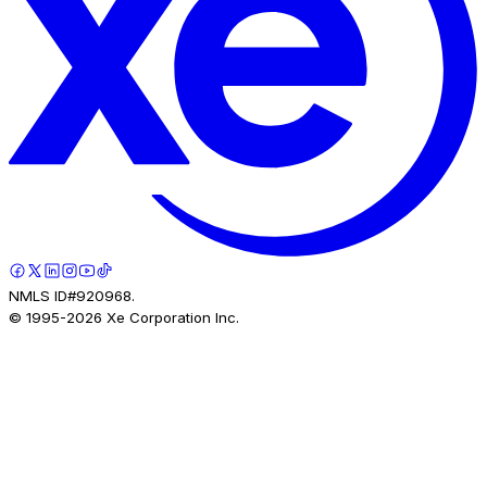
NMLS ID#920968.
© 1995-
2026
Xe Corporation Inc.