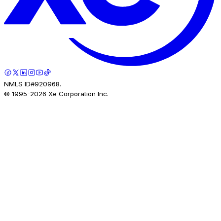
NMLS ID#920968.
© 1995-
2026
Xe Corporation Inc.