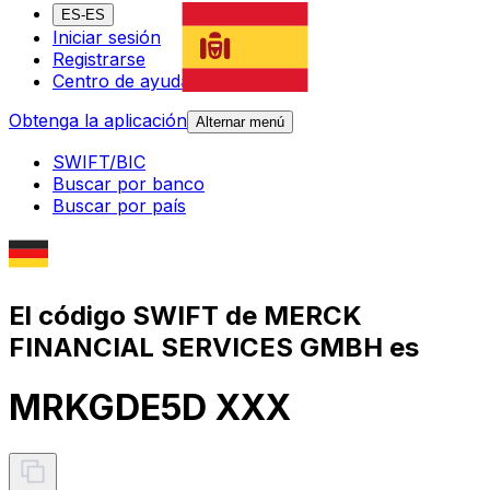
ES-ES
Iniciar sesión
Registrarse
Centro de ayuda
Obtenga la aplicación
Alternar menú
SWIFT/BIC
Buscar por banco
Buscar por país
El código SWIFT de MERCK
FINANCIAL SERVICES GMBH es
MRKGDE5D XXX