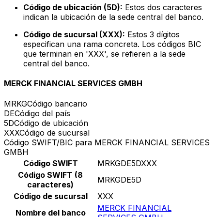
Código de ubicación (5D):
Estos dos caracteres
indican la ubicación de la sede central del banco.
Código de sucursal (XXX):
Estos 3 dígitos
especifican una rama concreta. Los códigos BIC
que terminan en 'XXX', se refieren a la sede
central del banco.
MERCK FINANCIAL SERVICES GMBH
MRKG
Código bancario
DE
Código del país
5D
Código de ubicación
XXX
Código de sucursal
Código SWIFT/BIC para MERCK FINANCIAL SERVICES
GMBH
Código SWIFT
MRKGDE5DXXX
Código SWIFT (8
MRKGDE5D
caracteres)
Código de sucursal
XXX
MERCK FINANCIAL
Nombre del banco