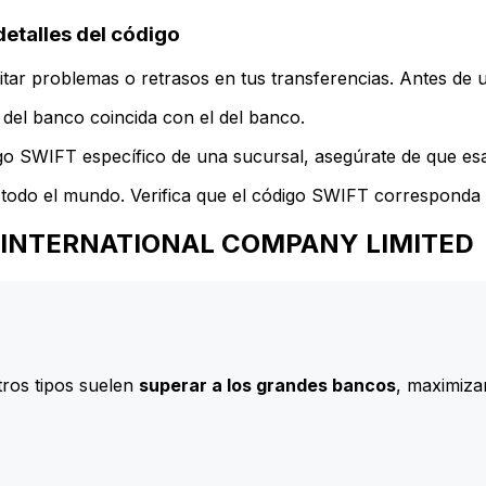
talles del código
ar problemas o retrasos en tus transferencias. Antes de u
del banco coincida con el del banco.
go SWIFT específico de una sucursal, asegúrate de que esa 
todo el mundo. Verifica que el código SWIFT corresponda a
OGIS INTERNATIONAL COMPANY LIMITED
ros tipos suelen
superar a los grandes bancos
, maximizan