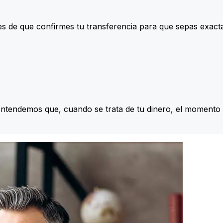
s de que confirmes tu transferencia para que sepas exac
Entendemos que, cuando se trata de tu dinero, el momento 