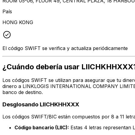
ROOM 05-06, FLOOR 49, CENTRAL PLAZA, 18 HARBO
País
HONG KONG
El código SWIFT se verifica y actualiza periódicamente
¿Cuándo debería usar LIICHKHHXXX
Los códigos SWIFT se utilizan para asegurar que tu diner
dinero a LINKLOGIS INTERNATIONAL COMPANY LIMITED en 
banco de destino.
Desglosando LIICHKHHXXX
Los códigos SWIFT/BIC están compuestos por 8 a 11 letra
Código bancario (LIIC):
Estas 4 letras represent