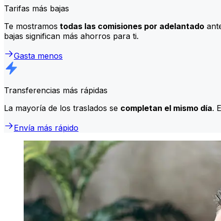
Tarifas más bajas
Te mostramos
todas las comisiones por adelantado
ante
bajas significan más ahorros para ti.
Gasta menos
Transferencias más rápidas
La mayoría de los traslados se
completan el mismo día
. 
Envía más rápido