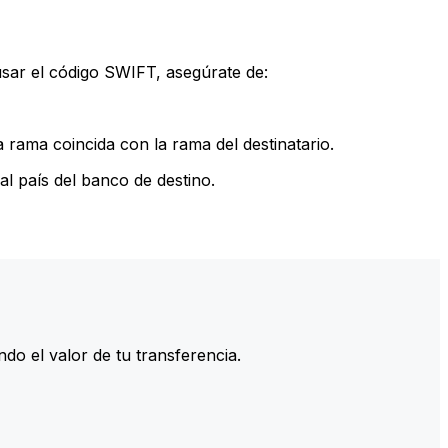
sar el código SWIFT, asegúrate de:
rama coincida con la rama del destinatario.
l país del banco de destino.
do el valor de tu transferencia.