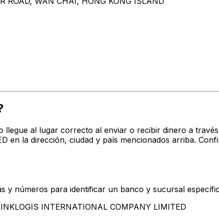
UR ROAD, WAN CHAI, HONG KONG ISLAND
?
o llegue al lugar correcto al enviar o recibir dinero a tr
la dirección, ciudad y país mencionados arriba. Confir
s y números para identificar un banco y sucursal específi
an LINKLOGIS INTERNATIONAL COMPANY LIMITED