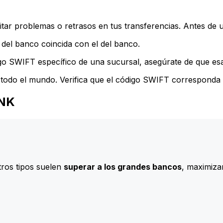
ar problemas o retrasos en tus transferencias. Antes de u
del banco coincida con el del banco.
go SWIFT específico de una sucursal, asegúrate de que esa 
todo el mundo. Verifica que el código SWIFT corresponda a
ANK
ros tipos suelen
superar a los grandes bancos
, maximizan