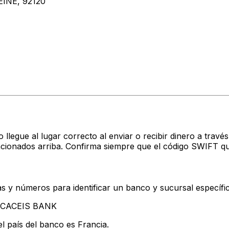
INE, 92120
?
o llegue al lugar correcto al enviar o recibir dinero a tr
cionados arriba. Confirma siempre que el código SWIFT qu
s y números para identificar un banco y sucursal específi
an CACEIS BANK
l país del banco es Francia.