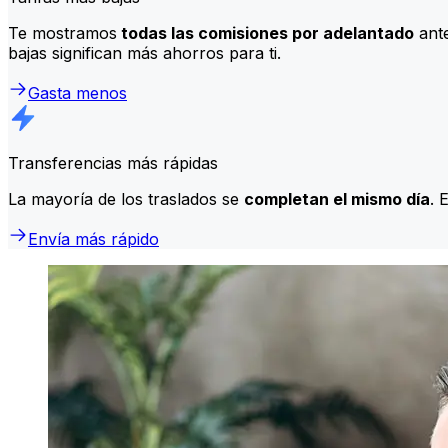
Te mostramos
todas las comisiones por adelantado
ante
bajas significan más ahorros para ti.
Gasta menos
Transferencias más rápidas
La mayoría de los traslados se
completan el mismo día
. 
Envía más rápido