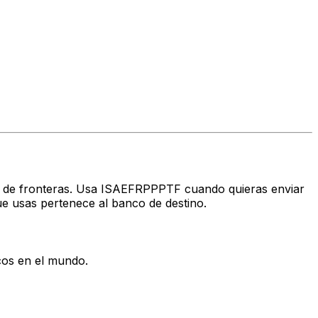
avés de fronteras. Usa ISAEFRPPPTF cuando quieras enviar
e usas pertenece al banco de destino.
cos en el mundo.