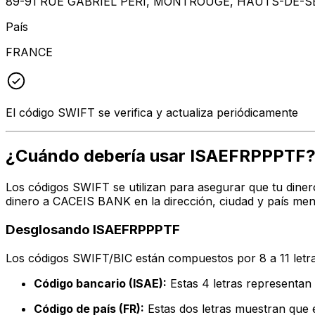
89-91 RUE GABRIEL PERI, MONTROUGE, HAUTS-DE-SE
País
FRANCE
El código SWIFT se verifica y actualiza periódicamente
¿Cuándo debería usar ISAEFRPPPTF
Los códigos SWIFT se utilizan para asegurar que tu diner
dinero a CACEIS BANK en la dirección, ciudad y país men
Desglosando ISAEFRPPPTF
Los códigos SWIFT/BIC están compuestos por 8 a 11 letra
Código bancario (ISAE):
Estas 4 letras represent
Código de país (FR):
Estas dos letras muestran que e