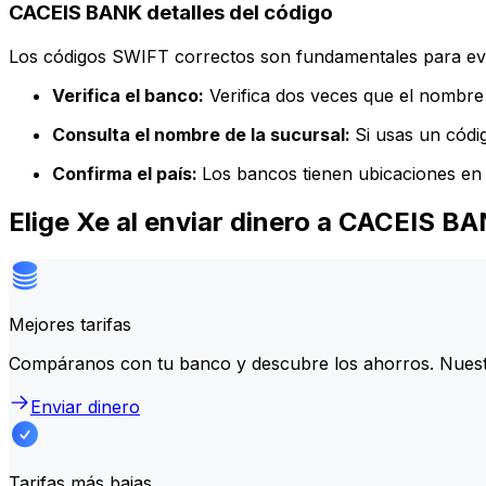
CACEIS BANK detalles del código
Los códigos SWIFT correctos son fundamentales para evit
Verifica el banco:
Verifica dos veces que el nombre 
Consulta el nombre de la sucursal:
Si usas un códi
Confirma el país:
Los bancos tienen ubicaciones en 
Elige Xe al enviar dinero a CACEIS B
Mejores tarifas
Compáranos con tu banco y descubre los ahorros. Nuest
Enviar dinero
Tarifas más bajas