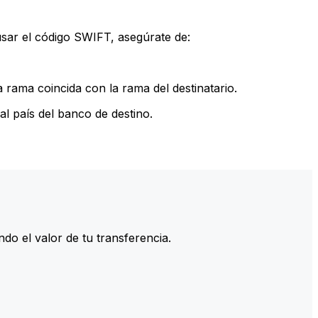
sar el código SWIFT, asegúrate de:
rama coincida con la rama del destinatario.
l país del banco de destino.
do el valor de tu transferencia.