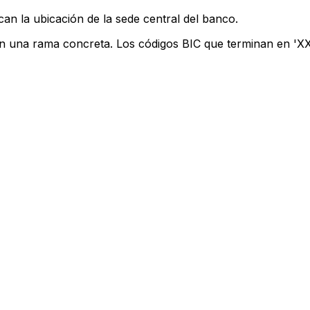
can la ubicación de la sede central del banco.
an una rama concreta. Los códigos BIC que terminan en 'XXX
I