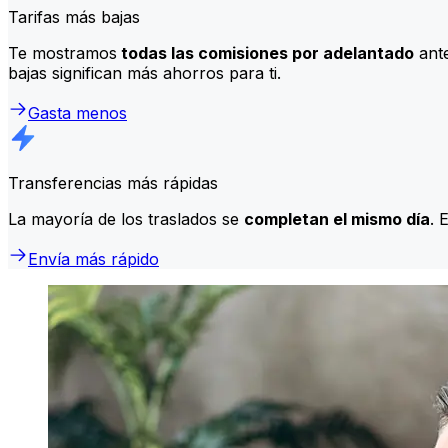
Tarifas más bajas
Te mostramos
todas las comisiones por adelantado
ante
bajas significan más ahorros para ti.
Gasta menos
Transferencias más rápidas
La mayoría de los traslados se
completan el mismo día
. 
Envía más rápido