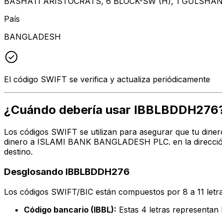
BASHATI ARISTOCRATS, 6 BLOCK-SW (H), 1 GULSHAN
País
BANGLADESH
El código SWIFT se verifica y actualiza periódicamente
¿Cuándo debería usar IBBLBDDH276
Los códigos SWIFT se utilizan para asegurar que tu diner
dinero a ISLAMI BANK BANGLADESH PLC. en la dirección,
destino.
Desglosando IBBLBDDH276
Los códigos SWIFT/BIC están compuestos por 8 a 11 letra
Código bancario (IBBL):
Estas 4 letras represen