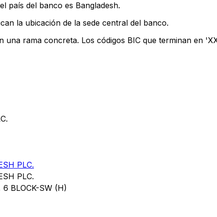
el país del banco es Bangladesh.
can la ubicación de la sede central del banco.
an una rama concreta. Los códigos BIC que terminan en 'XXX
C.
ESH PLC.
ESH PLC.
 6 BLOCK-SW (H)