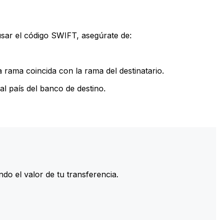
sar el código SWIFT, asegúrate de:
rama coincida con la rama del destinatario.
l país del banco de destino.
do el valor de tu transferencia.