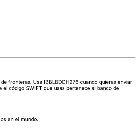
avés de fronteras. Usa IBBLBDDH276 cuando quieras enviar
 el código SWIFT que usas pertenece al banco de
cos en el mundo.