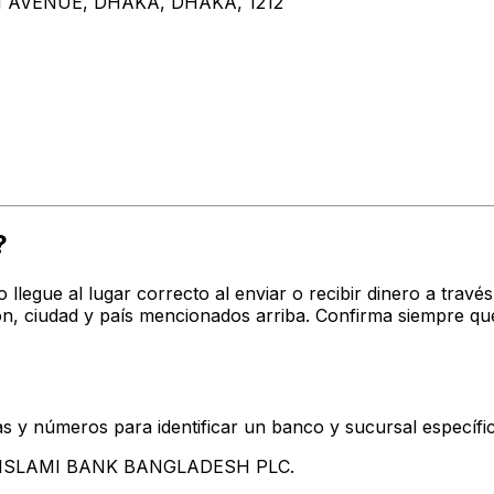
 AVENUE, DHAKA, DHAKA, 1212
?
o llegue al lugar correcto al enviar o recibir dinero a tr
 ciudad y país mencionados arriba. Confirma siempre que
s y números para identificar un banco y sucursal específi
tan ISLAMI BANK BANGLADESH PLC.