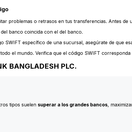
igo
ar problemas o retrasos en tus transferencias. Antes de u
del banco coincida con el del banco.
go SWIFT específico de una sucursal, asegúrate de que esa 
todo el mundo. Verifica que el código SWIFT corresponda a
 BANK BANGLADESH PLC.
ros tipos suelen
superar a los grandes bancos
, maximizan