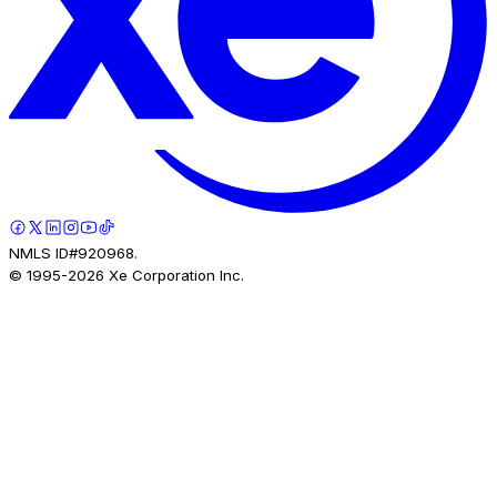
NMLS ID#920968.
© 1995-
2026
Xe Corporation Inc.