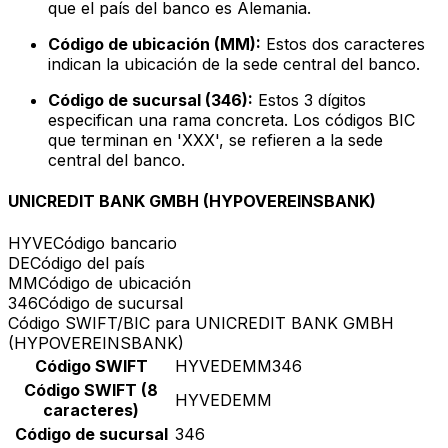
que el país del banco es Alemania.
Código de ubicación (MM):
Estos dos caracteres
indican la ubicación de la sede central del banco.
Código de sucursal (346):
Estos 3 dígitos
especifican una rama concreta. Los códigos BIC
que terminan en 'XXX', se refieren a la sede
central del banco.
UNICREDIT BANK GMBH (HYPOVEREINSBANK)
HYVE
Código bancario
DE
Código del país
MM
Código de ubicación
346
Código de sucursal
Código SWIFT/BIC para UNICREDIT BANK GMBH
(HYPOVEREINSBANK)
Código SWIFT
HYVEDEMM346
Código SWIFT (8
HYVEDEMM
caracteres)
Código de sucursal
346