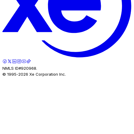
NMLS ID#920968.
© 1995-
2026
Xe Corporation Inc.