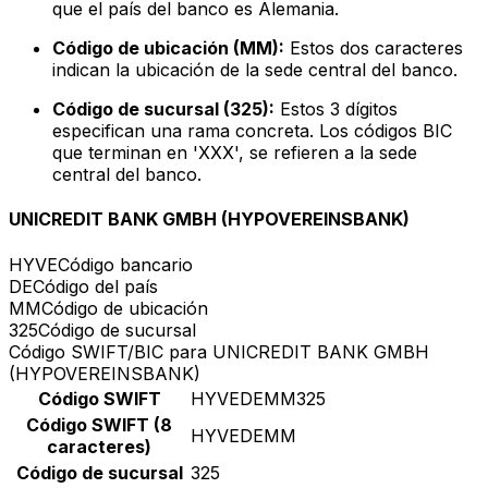
que el país del banco es Alemania.
Código de ubicación (MM):
Estos dos caracteres
indican la ubicación de la sede central del banco.
Código de sucursal (325):
Estos 3 dígitos
especifican una rama concreta. Los códigos BIC
que terminan en 'XXX', se refieren a la sede
central del banco.
UNICREDIT BANK GMBH (HYPOVEREINSBANK)
HYVE
Código bancario
DE
Código del país
MM
Código de ubicación
325
Código de sucursal
Código SWIFT/BIC para UNICREDIT BANK GMBH
(HYPOVEREINSBANK)
Código SWIFT
HYVEDEMM325
Código SWIFT (8
HYVEDEMM
caracteres)
Código de sucursal
325